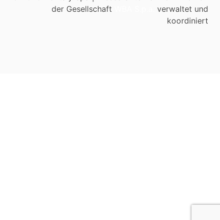
der Gesellschaft
WBA S.p.a.
verwaltet und
koordiniert