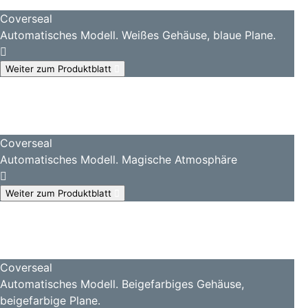
Coverseal
Automatisches Modell. Weißes Gehäuse, blaue Plane.
Weiter zum Produktblatt
Coverseal
Automatisches Modell. Magische Atmosphäre
Weiter zum Produktblatt
Coverseal
Automatisches Modell. Beigefarbiges Gehäuse,
beigefarbige Plane.