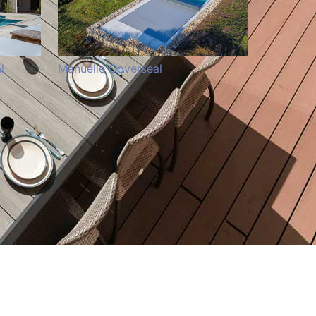
l
Manuelle Coverseal