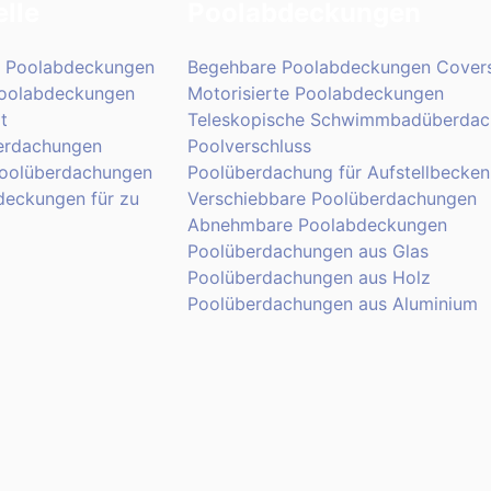
lle
Poolabdeckungen
l Poolabdeckungen
Begehbare Poolabdeckungen Covers
Poolabdeckungen
Motorisierte Poolabdeckungen
t
Teleskopische Schwimmbadüberdac
erdachungen
Poolverschluss
Poolüberdachungen
Poolüberdachung für Aufstellbecken
deckungen für zu
Verschiebbare Poolüberdachungen
Abnehmbare Poolabdeckungen
Poolüberdachungen aus Glas
Poolüberdachungen aus Holz
Poolüberdachungen aus Aluminium