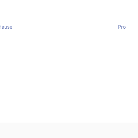
Hause
Pro