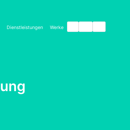
IT
EN
FR
Dienstleistungen
Werke
kung