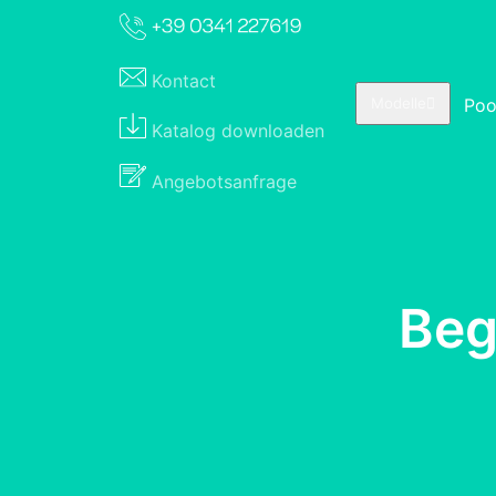
Kontact
Poo
Modelle
Katalog
downloaden
Angebotsanfrage
Beg