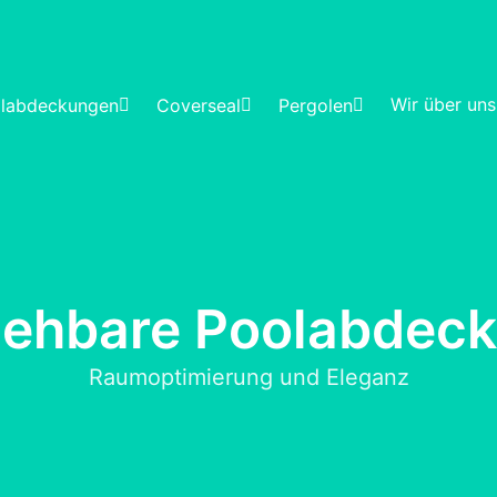
Wir über uns
labdeckungen
Coverseal
Pergolen
ehbare Poolabdec
Raumoptimierung und Eleganz