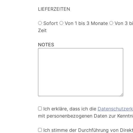
LIEFERZEITEN
Sofort
Von 1 bis 3 Monate
Von 3 b
Zeit
NOTES
Ich erkläre, dass ich die
Datenschutzerk
mit personenbezogenen Daten zur Kennt
Ich stimme der Durchführung von Direk