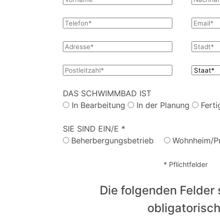
DAS SCHWIMMBAD IST
In Bearbeitung
In der Planung
Ferti
SIE SIND EIN/E *
Beherbergungsbetrieb
Wohnheim/Pr
* Pflichtfelder
Die folgenden Felder 
obligatorisch