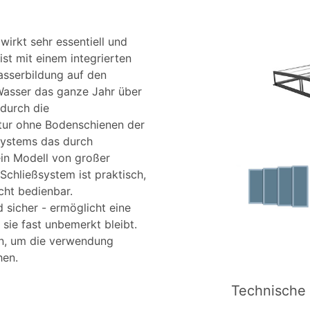
wirkt sehr essentiell und
ist mit einem integrierten
sserbildung auf den
Wasser das ganze Jahr über
 durch die
uktur ohne Bodenschienen der
systems das durch
ein Modell von großer
Schließsystem ist praktisch,
icht bedienbar.
d sicher - ermöglicht eine
s sie fast unbemerkt bleibt.
en, um die verwendung
hen.
Technische 