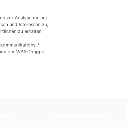
ten zur Analyse meiner
sen und Interessen zu,
tlichen zu erhalten
nkommunikations-/
hmen der WBA-Gruppe,
lle
Poolabdeckungen