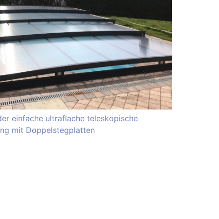
der einfache ultraflache teleskopische
ng mit Doppelstegplatten