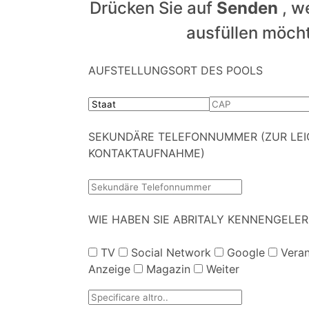
Drücken Sie auf
Senden
, we
ausfüllen möch
AUFSTELLUNGSORT DES POOLS
SEKUNDÄRE TELEFONNUMMER (ZUR LE
KONTAKTAUFNAHME)
WIE HABEN SIE ABRITALY KENNENGELE
TV
Social Network
Google
Veran
Anzeige
Magazin
Weiter