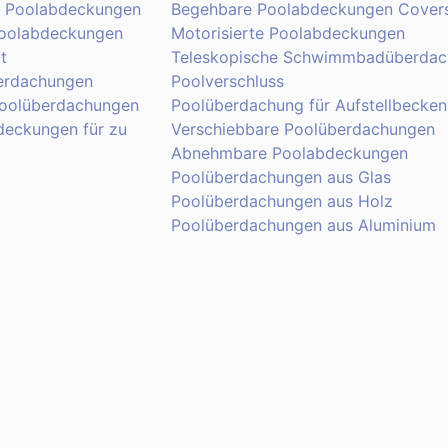
l Poolabdeckungen
Begehbare Poolabdeckungen Covers
Poolabdeckungen
Motorisierte Poolabdeckungen
t
Teleskopische Schwimmbadüberdac
erdachungen
Poolverschluss
Poolüberdachungen
Poolüberdachung für Aufstellbecken
deckungen für zu
Verschiebbare Poolüberdachungen
Abnehmbare Poolabdeckungen
Poolüberdachungen aus Glas
Poolüberdachungen aus Holz
Poolüberdachungen aus Aluminium