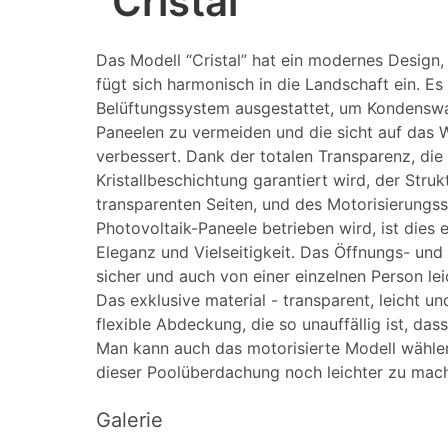
"Cristal"
Das Modell “Cristal” hat ein modernes Design, 
fügt sich harmonisch in die Landschaft ein. Es 
Belüftungssystem ausgestattet, um Kondenswa
Paneelen zu vermeiden und die sicht auf das 
verbessert. Dank der totalen Transparenz, die
Kristallbeschichtung garantiert wird, der Str
transparenten Seiten, und des Motorisierungs
Photovoltaik-Paneele betrieben wird, ist dies 
Eleganz und Vielseitigkeit. Das Öffnungs- und 
sicher und auch von einer einzelnen Person le
Das exklusive material - transparent, leicht un
flexible Abdeckung, die so unauffällig ist, das
Man kann auch das motorisierte Modell wähl
dieser Poolüberdachung noch leichter zu mac
Galerie