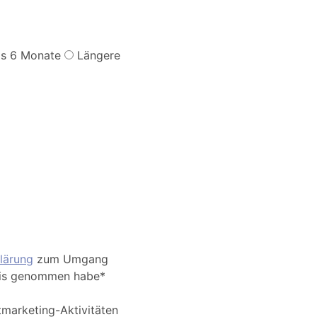
is 6 Monate
Längere
lärung
zum Umgang
nis genommen habe*
tmarketing-Aktivitäten