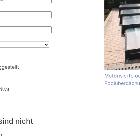
ggestellt
Motorisierte o
Poolüberdachu
ivat
sind nicht
,