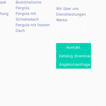
eal
Bioklimatische
Pergola
Wir über uns
hung
Pergola mit
Dienstleistungen
Schiebedach
Werke
Pergola mit festem
Dach
Kontakt
Katalog downloaden
Angebotsanfrage