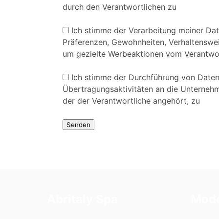
durch den Verantwortlichen zu
Ich stimme der Verarbeitung meiner Da
Präferenzen, Gewohnheiten, Verhaltenswei
um gezielte Werbeaktionen vom Verantwor
Ich stimme der Durchführung von Date
Übertragungsaktivitäten an die Unterne
der der Verantwortliche angehört, zu
Abritaly Spa
Mode