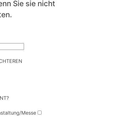
nn Sie sie nicht
ten.
ICHTEREN
RNT?
staltung/Messe