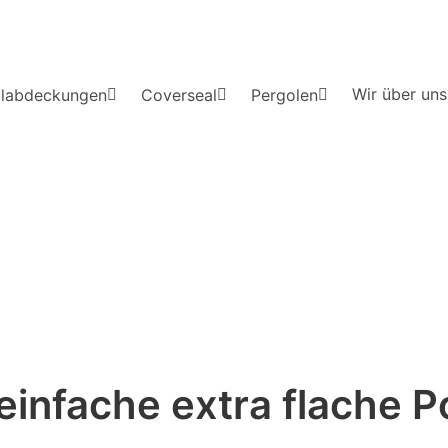
Wir über uns
labdeckungen
Coverseal
Pergolen
 einfache extra flache