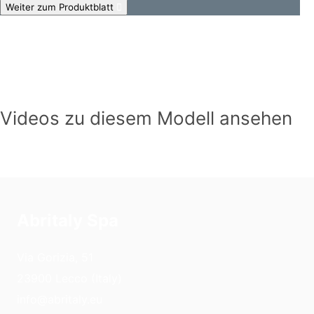
Weiter zum Produktblatt
Videos zu diesem Modell ansehen
Abritaly Spa
Via Gorizia, 51
23900 Lecco (Italy)
info@abritaly.eu