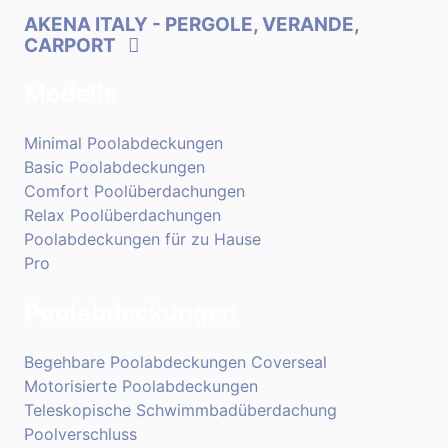
AKENA ITALY
- PERGOLE, VERANDE,
CARPORT
Modelle
Minimal Poolabdeckungen
Basic Poolabdeckungen
Comfort Poolüberdachungen
Relax Poolüberdachungen
Poolabdeckungen für zu Hause
Pro
Poolabdeckungen
Begehbare Poolabdeckungen Coverseal
Motorisierte Poolabdeckungen
Teleskopische Schwimmbadüberdachung
Poolverschluss