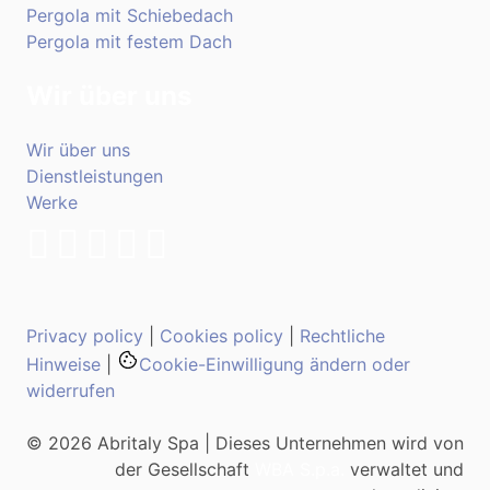
Pergola mit Schiebedach
Pergola mit festem Dach
Wir über uns
Wir über uns
Dienstleistungen
Werke
Privacy policy
|
Cookies policy
|
Rechtliche
Hinweise
|
Cookie-Einwilligung ändern oder
widerrufen
© 2026 Abritaly Spa | Dieses Unternehmen wird von
der Gesellschaft
WBA S.p.a.
verwaltet und