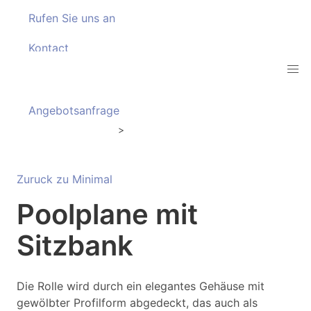
Rufen Sie uns an
Kontact
downloaden
Angebotsanfrage
Coperture Minimal
Coperture a tapparella
>
Zuruck zu Minimal
Poolplane mit
Sitzbank
Die Rolle wird durch ein elegantes Gehäuse mit
gewölbter Profilform abgedeckt, das auch als