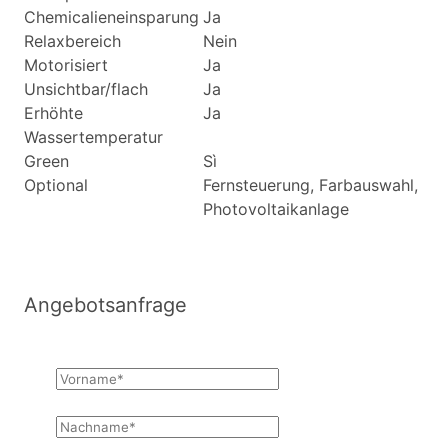
Chemicalieneinsparung
Ja
Relaxbereich
Nein
Motorisiert
Ja
Unsichtbar/flach
Ja
Erhöhte
Ja
Wassertemperatur
Green
Sì
Optional
Fernsteuerung, Farbauswahl,
Photovoltaikanlage
Angebotsanfrage