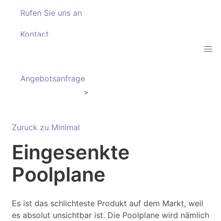
Rufen Sie uns an
Kontact
downloaden
Angebotsanfrage
Coperture Minimal
Coperture a tapparella
>
Zuruck zu Minimal
Eingesenkte
Poolplane
Es ist das schlichteste Produkt auf dem Markt, weil
es absolut unsichtbar ist. Die Poolplane wird nämlich