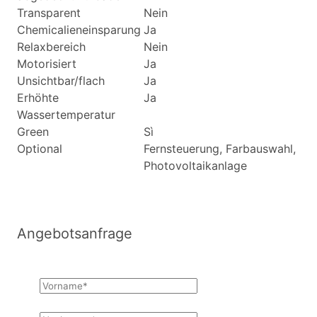
Transparent
Nein
Chemicalieneinsparung
Ja
Relaxbereich
Nein
Motorisiert
Ja
Unsichtbar/flach
Ja
Erhöhte
Ja
Wassertemperatur
Green
Sì
Optional
Fernsteuerung, Farbauswahl,
Photovoltaikanlage
Angebotsanfrage