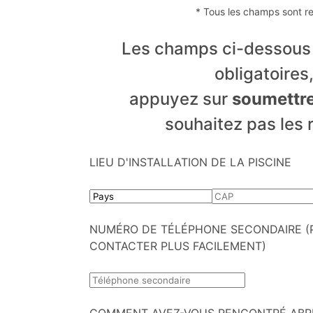
* Tous les champs sont r
Les champs ci-dessous 
obligatoires
appuyez sur
soumettr
souhaitez pas les 
LIEU D'INSTALLATION DE LA PISCINE
NUMÉRO DE TÉLÉPHONE SECONDAIRE (
CONTACTER PLUS FACILEMENT)
COMMENT AVEZ-VOUS RENCONTRÉ ABRI