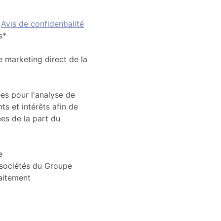
'
Avis de confidentialité
s*
de marketing direct de la
es pour l'analyse de
s et intérêts afin de
ées de la part du
e
sociétés du Groupe
aitement