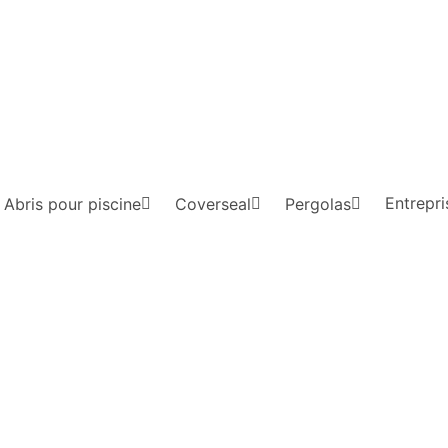
Entrepri
Abris pour piscine
Coverseal
Pergolas