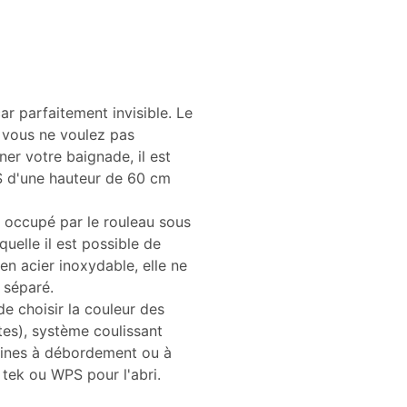
car parfaitement invisible. Le
Si vous ne voulez pas
ner votre baignade, il est
 d'une hauteur de 60 cm
e occupé par le rouleau sous
uelle il est possible de
en acier inoxydable, elle ne
 séparé.
de choisir la couleur des
es), système coulissant
cines à débordement ou à
tek ou WPS pour l'abri.