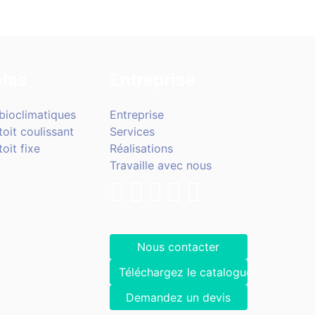
las
Entreprise
bioclimatiques
Entreprise
toit coulissant
Services
oit fixe
Réalisations
Travaille avec nous
Nous contacter
Téléchargez le catalogue
Demandez un devis