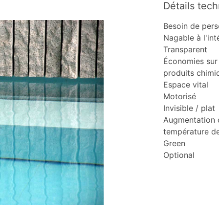
Détails tec
Besoin de per
Nagable à l'int
Transparent
Économies sur 
produits chimi
Espace vital
Motorisé
Invisible / plat
Augmentation 
température de
Green
Optional