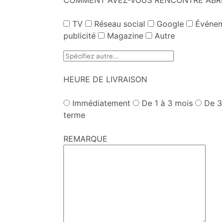
TV
Réseau social
Google
Événem
publicité
Magazine
Autre
HEURE DE LIVRAISON
Immédiatement
De 1 à 3 mois
De 3
terme
REMARQUE