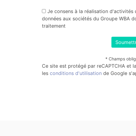
Je consens à la réalisation d'activité
données aux sociétés du Groupe WBA don
traitement
Soumett
* Champs oblig
Ce site est protégé par reCAPTCHA et l
les
conditions d'utilisation
de Google s'ap