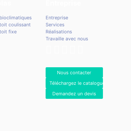
las
Entreprise
bioclimatiques
Entreprise
toit coulissant
Services
oit fixe
Réalisations
Travaille avec nous
Nous contacter
Téléchargez le catalogue
Demandez un devis