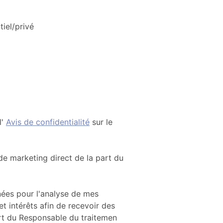
tiel/privé
l'
Avis de confidentialité
sur le
 de marketing direct de la part du
ées pour l'analyse de mes
 intérêts afin de recevoir des
art du Responsable du traitemen