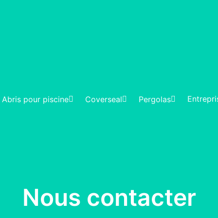
Entrepri
Abris pour piscine
Coverseal
Pergolas
Nous contacter