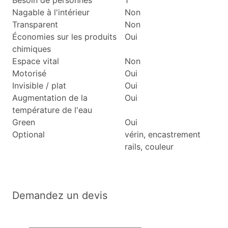
Besoin de personnes
1
Nagable à l'intérieur
Non
Transparent
Non
Économies sur les produits
Oui
chimiques
Espace vital
Non
Motorisé
Oui
Invisible / plat
Oui
Augmentation de la
Oui
température de l'eau
Green
Oui
Optional
vérin, encastrement
rails, couleur
Demandez un devis