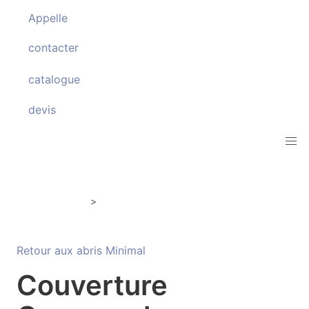
Appelle
contacter
catalogue
devis
Abris Minimal
Coverseal
>
Retour aux abris Minimal
Couverture