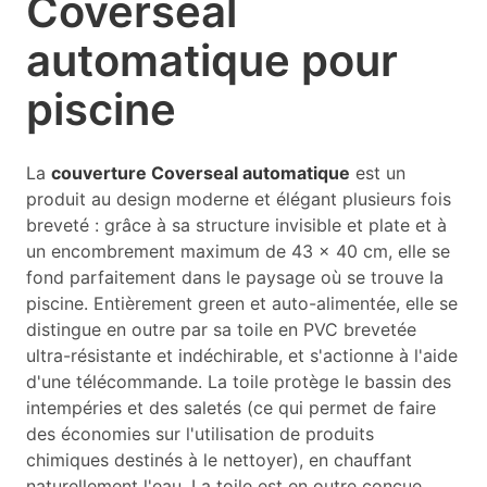
Coverseal
automatique pour
piscine
La
couverture Coverseal automatique
est un
produit au design moderne et élégant plusieurs fois
breveté : grâce à sa structure invisible et plate et à
un encombrement maximum de 43 x 40 cm, elle se
fond parfaitement dans le paysage où se trouve la
piscine. Entièrement green et auto-alimentée, elle se
distingue en outre par sa toile en PVC brevetée
ultra-résistante et indéchirable, et s'actionne à l'aide
d'une télécommande. La toile protège le bassin des
intempéries et des saletés (ce qui permet de faire
des économies sur l'utilisation de produits
chimiques destinés à le nettoyer), en chauffant
naturellement l'eau. La toile est en outre conçue