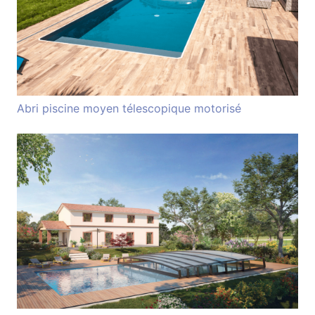
Abri piscine moyen télescopique motorisé