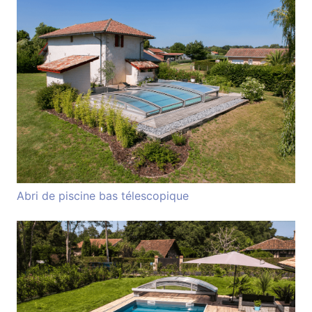
Abri de piscine bas télescopique