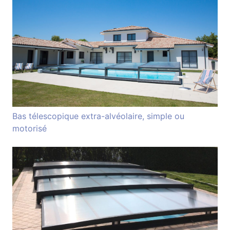
Bas télescopique extra-alvéolaire, simple ou
motorisé