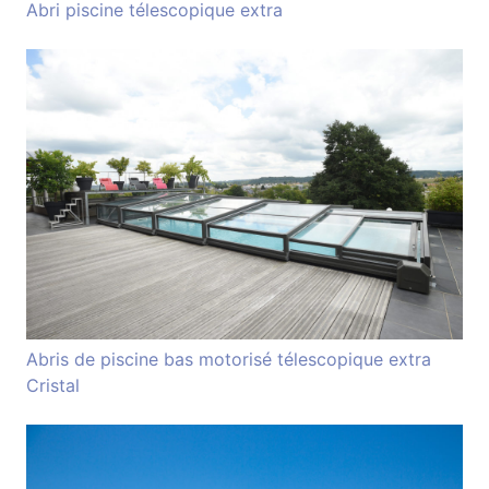
Abri piscine télescopique extra
Abris de piscine bas motorisé télescopique extra
Cristal