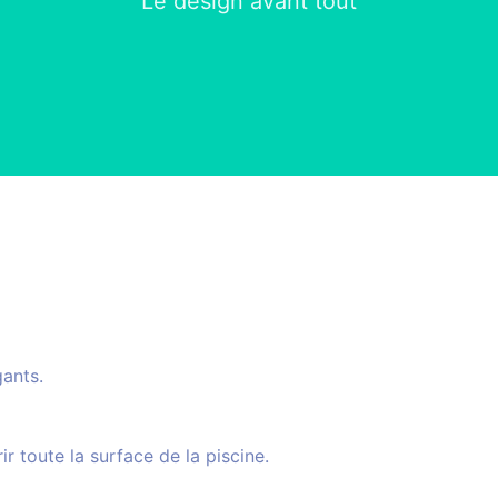
Le design avant tout
gants.
 toute la surface de la piscine.