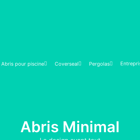
Entrepri
Abris pour piscine
Coverseal
Pergolas
Abris Minimal