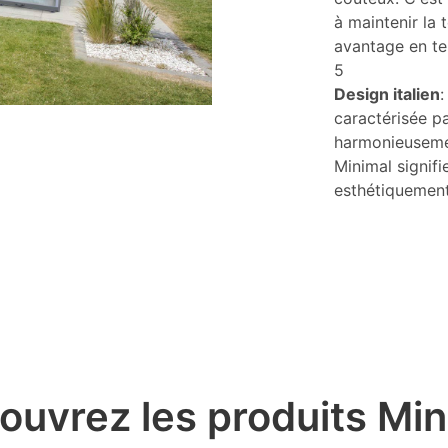
à maintenir la 
avantage en te
5
Design italien
:
caractérisée pa
harmonieusemen
Minimal signifi
esthétiquement
ouvrez les produits Min