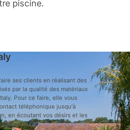
tre piscine.
aly
faire ses clients en réalisant des
isés par la qualité des matériaux
taly. Pour ce faire, elle vous
ontact téléphonique jusqu'à
ign, en écoutant vos désirs et les
dre pour la
l'abri de votre piscine
.