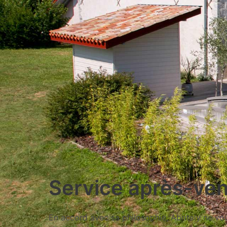
Service après-ve
En accord avec sa philosophie, Abritaly ne v