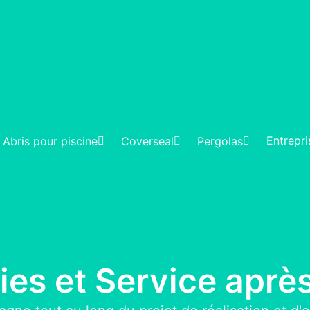
Entrepri
Abris pour piscine
Coverseal
Pergolas
ies et Service aprè