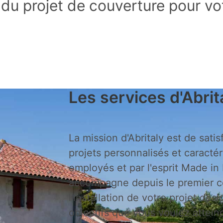
 du projet de couverture pour vo
Les services d'Abrit
La mission d'Abritaly est de satis
projets personnalisés et caractér
employés et par l'esprit Made in I
accompagne depuis le premier c
l'installation de votre projet des
objectifs que vous voulez attein