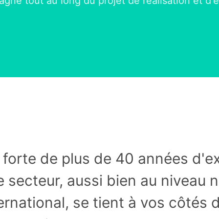
ne tout au long du projet de réalisation et d'e
, forte de plus de 40 années d'e
e secteur, aussi bien au niveau n
ernational, se tient à vos côtés 