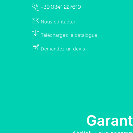
Nous
contacter
Téléchargez le
catalogue
Demandez un
devis
Garant