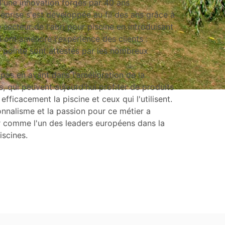
 d'une innovation forgés par 40 ans
treprise s'est développée au fil des ans grâce à
 secteur de l'abri pour piscine en introduisant
 ont amélioré l'expérience des clients :
 pointe sont attestés par les nombreux
pas en avant dans l'amélioration de la
 qui peuvent aujourd'hui profiter de produits
fficacement la piscine et ceux qui l'utilisent.
nnalisme et la passion pour ce métier a
r comme l'un des leaders européens dans la
iscines.