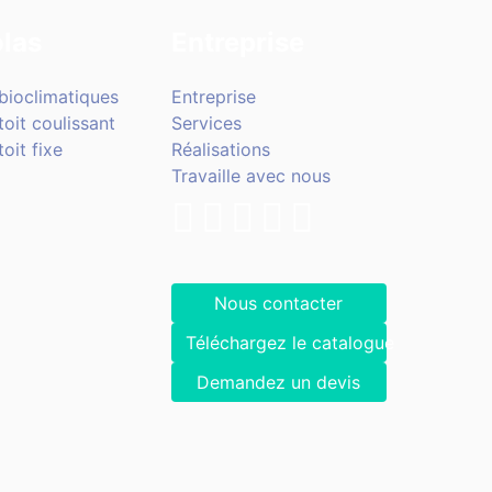
las
Entreprise
bioclimatiques
Entreprise
toit coulissant
Services
oit fixe
Réalisations
Travaille avec nous
Nous contacter
Téléchargez le catalogue
Demandez un devis