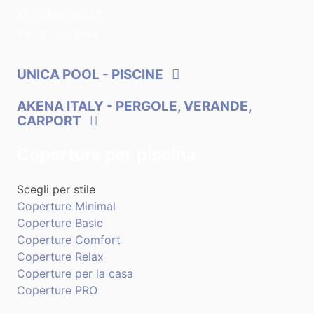
info@abritaly.ch
+41 912083144
UNICA POOL
- PISCINE
AKENA ITALY
- PERGOLE, VERANDE,
CARPORT
Coperture per piscina
Scegli per stile
Coperture Minimal
Coperture Basic
Coperture Comfort
Coperture Relax
Coperture per la casa
Coperture PRO