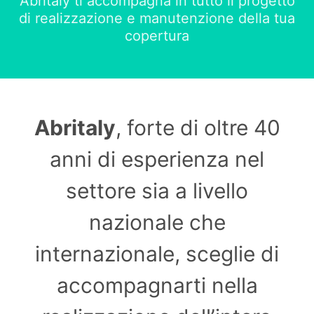
Abritaly ti accompagna in tutto il progetto
di realizzazione e manutenzione della tua
copertura
Abritaly
, forte di oltre 40
anni di esperienza nel
settore sia a livello
nazionale che
internazionale, sceglie di
accompagnarti nella