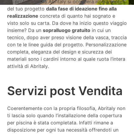
Un professionista Abritaly si occuperà interamente
del tuo progetto
dalla fase di ideazione fino alla
realizzazione
concreta di quanto hai sognato e
visto solo su carta. Da dove ha inizio questo viaggio
insieme? Da un
sopralluogo gratuito
in cui un
tecnico, dopo aver preso visione della vasca, traccia
con te le linee guida del progetto. Personalizzazione
completa, eleganza del design e sicurezza dei
materiali sono i cardini intorno al quale ruota l’intera
attività di Abritaly.
Servizi post Vendita
Coerentemente con la propria filosofia, Abritaly non
ti lascia solo quando l’installazione della copertura
per piscina è stata completata. Infatti rimane a
disposizione per ogni tua necessità offrendoti un