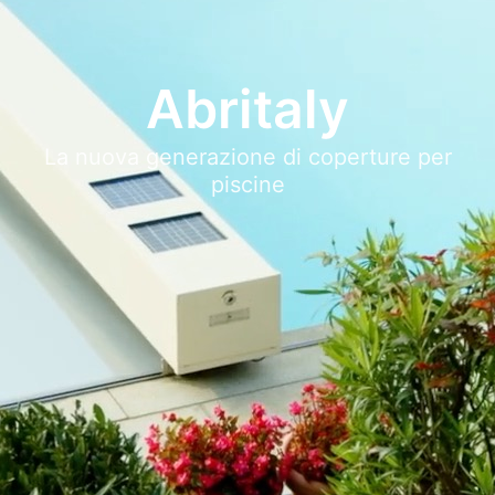
Abritaly
La nuova generazione di coperture per
piscine