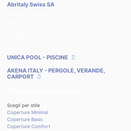
Abritaly Swiss SA
Via Ferruccio Pelli, 13
6900 Lugano (Swiss)
info@abritaly.ch
+41 912083144
UNICA POOL
- PISCINE
AKENA ITALY
- PERGOLE, VERANDE,
CARPORT
Coperture per piscina
Scegli per stile
Coperture Minimal
Coperture Basic
Coperture Comfort