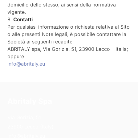
domicilio dello stesso, ai sensi della normativa
vigente.
8.
Contatti
Per qualsiasi informazione o richiesta relativa al Sito
o alle presenti Note legali, è possibile contattare la
Società ai seguenti recapiti:
ABRITALY spa, Via Gorizia, 51, 23900 Lecco – Italia;
oppure
info@abritaly.eu
Abritaly Spa
Via Gorizia, 51
23900 Lecco (Italy)
info@abritaly.eu