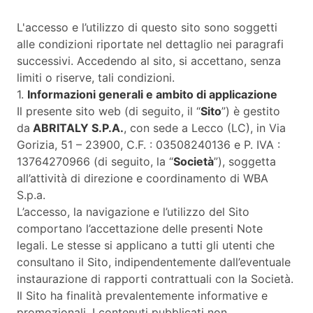
L'accesso e l’utilizzo di questo sito sono soggetti
alle condizioni riportate nel dettaglio nei paragrafi
successivi. Accedendo al sito, si accettano, senza
limiti o riserve, tali condizioni.
1.
Informazioni generali e ambito di applicazione
Il presente sito web (di seguito, il “
Sito
”) è gestito
da
ABRITALY S.P.A.
, con sede a Lecco (LC), in Via
Gorizia, 51 – 23900, C.F. : 03508240136 e P. IVA :
13764270966 (di seguito, la “
Società
”), soggetta
all’attività di direzione e coordinamento di WBA
S.p.a.
L’accesso, la navigazione e l’utilizzo del Sito
comportano l’accettazione delle presenti Note
legali. Le stesse si applicano a tutti gli utenti che
consultano il Sito, indipendentemente dall’eventuale
instaurazione di rapporti contrattuali con la Società.
Il Sito ha finalità prevalentemente informative e
promozionali. I contenuti pubblicati non