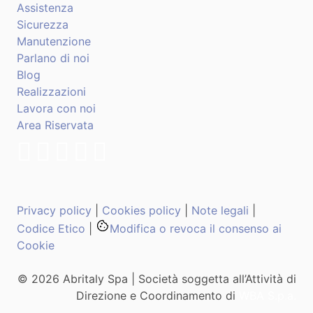
Assistenza
Sicurezza
Manutenzione
Parlano di noi
Blog
Realizzazioni
Lavora con noi
Area Riservata
Privacy policy
|
Cookies policy
|
Note legali
|
Codice Etico
|
Modifica o revoca il consenso ai
Cookie
© 2026 Abritaly Spa | Società soggetta all’Attività di
Direzione e Coordinamento di
WBA S.p.a.