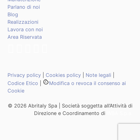
Parlano di noi
Blog
Realizzazioni
Lavora con noi
Area Riservata
Privacy policy
|
Cookies policy
|
Note legali
|
Codice Etico
|
Modifica o revoca il consenso ai
Cookie
© 2026 Abritaly Spa | Società soggetta all’Attività di
Direzione e Coordinamento di
WBA S.p.a.