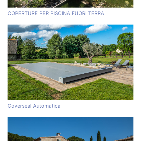
COPERTURE PER PISCINA FUORI TERRA
Coverseal Automatica