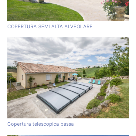
COPERTURA SEMI ALTA ALVEOLARE
Copertura telescopica bassa