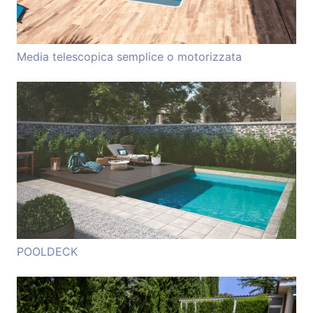
Media telescopica semplice o motorizzata
POOLDECK