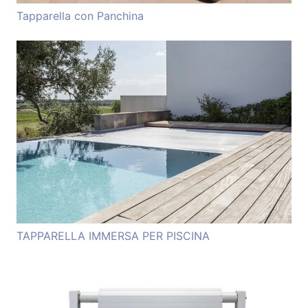
Tapparella con Panchina
TAPPARELLA IMMERSA PER PISCINA