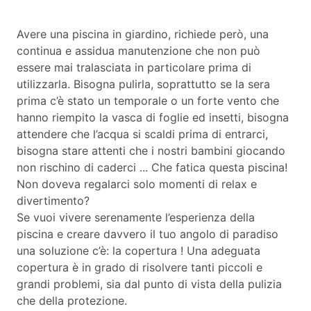
Avere una piscina in giardino, richiede però, una
continua e assidua manutenzione che non può
essere mai tralasciata in particolare prima di
utilizzarla. Bisogna pulirla, soprattutto se la sera
prima c’è stato un temporale o un forte vento che
hanno riempito la vasca di foglie ed insetti, bisogna
attendere che l’acqua si scaldi prima di entrarci,
bisogna stare attenti che i nostri bambini giocando
non rischino di caderci ... Che fatica questa piscina!
Non doveva regalarci solo momenti di relax e
divertimento?
Se vuoi vivere serenamente l’esperienza della
piscina e creare davvero il tuo angolo di paradiso
una soluzione c’è: la copertura ! Una adeguata
copertura è in grado di risolvere tanti piccoli e
grandi problemi, sia dal punto di vista della pulizia
che della protezione.