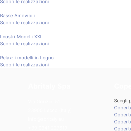
Scopri le realizzazioni
Basse Amovibili
Scopri le realizzazioni
I nostri Modelli XXL
Scopri le realizzazioni
Relax: i modelli in Legno
Scopri le realizzazioni
Abritaly Spa
Cope
Scegli p
Via Gorizia, 51
Copert
23900 Lecco (Italy)
Copertu
info@abritaly.eu
Copert
+39 0341 227619
Copertu