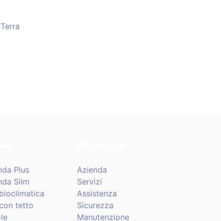
 Terra
le
Azienda
nda Plus
Azienda
nda Slim
Servizi
bioclimatica
Assistenza
con tetto
Sicurezza
le
Manutenzione