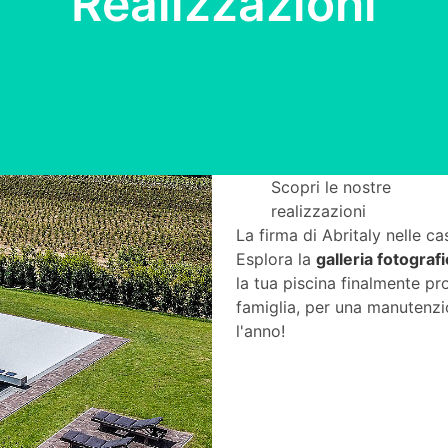
Realizzazioni
Scopri le nostre
realizzazioni
La firma di Abritaly nelle cas
Esplora la
galleria fotograf
la tua piscina finalmente pr
famiglia, per una manutenz
l'anno!