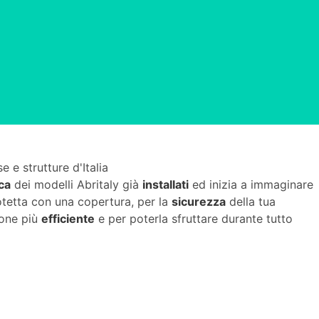
e e strutture d'Italia
ica
dei modelli Abritaly già
installati
ed inizia a immaginare
otetta con una copertura, per la
sicurezza
della tua
ione più
efficiente
e per poterla sfruttare durante tutto