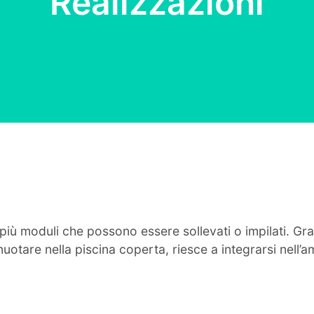
Realizzazioni
iù moduli che possono essere sollevati o impilati. Gra
tare nella piscina coperta, riesce a integrarsi nell’am