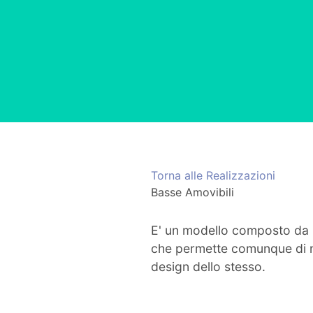
Torna alle Realizzazioni
Basse Amovibili
E' un modello composto da p
che permette comunque di nuo
design dello stesso.