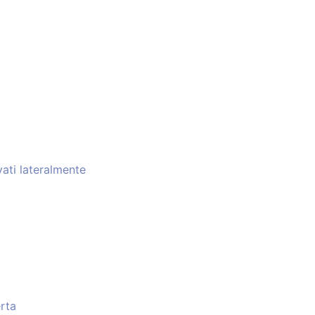
vati lateralmente
rta