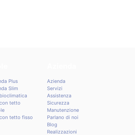
le
Azienda
nda Plus
Azienda
nda Slim
Servizi
bioclimatica
Assistenza
con tetto
Sicurezza
le
Manutenzione
con tetto fisso
Parlano di noi
Blog
Realizzazioni