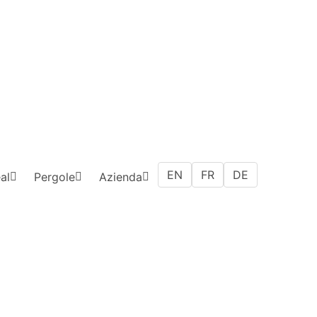
EN
FR
DE
al
Pergole
Azienda