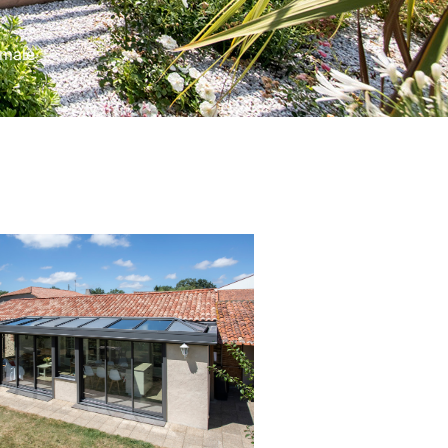
imale