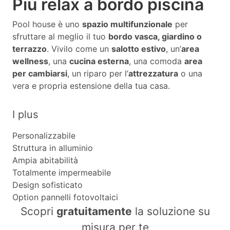
Più relax a bordo piscina
Pool house è uno
spazio multifunzionale
per
sfruttare al meglio il tuo
bordo vasca, giardino o
terrazzo
. Vivilo come un
salotto estivo
, un’
area
wellness
, una
cucina esterna
, una comoda
area
per cambiarsi
, un riparo per l’
attrezzatura
o una
vera e propria estensione della tua casa.
I plus
Personalizzabile
Struttura in alluminio
Ampia abitabilità
Totalmente impermeabile
Design sofisticato
Option pannelli fotovoltaici
Scopri
gratuitamente
la soluzione su
misura per te