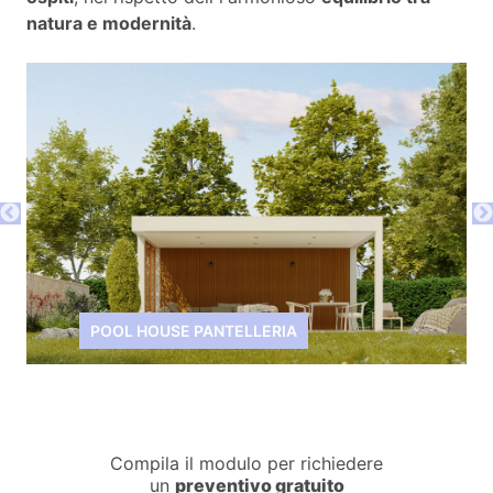
natura e modernità
.
POOL HOUSE PANTELLERIA
Compila il modulo per richiedere
un
preventivo gratuito