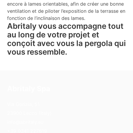
encore à lames orientables, afin de créer une bonne
ventilation et de piloter l’exposition de la terrasse en
fonction de l’inclinaison des lames.
Abritaly vous accompagne tout
au long de votre projet et
conçoit avec vous la pergola qui
vous ressemble.
Abritaly Spa
Via Gorizia, 51
23900 Lecco (Italy)
info@abritaly.eu
+39 0341 227619