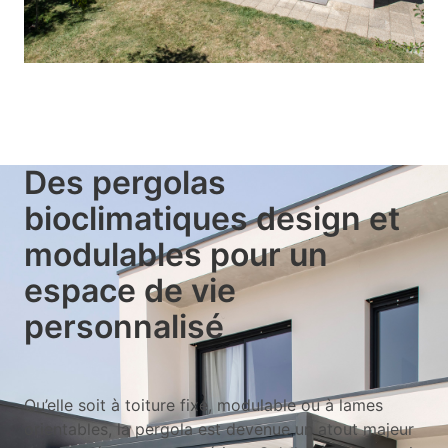
Des pergolas
bioclimatiques design et
modulables pour un
espace de vie
personnalisé
Qu’elle soit à toiture fixe, modulable ou à lames
orientables, la pergola est devenue un atout majeur