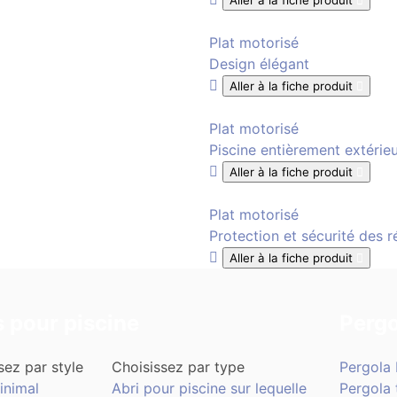
Aller à la fiche produit
Plat motorisé
Design élégant
Aller à la fiche produit
Plat motorisé
Piscine entièrement extérie
Aller à la fiche produit
Plat motorisé
Protection et sécurité des r
Aller à la fiche produit
s pour piscine
Pergo
sez par style
Choisissez par type
Pergola 
inimal
Abri pour piscine sur lequelle
Pergola 