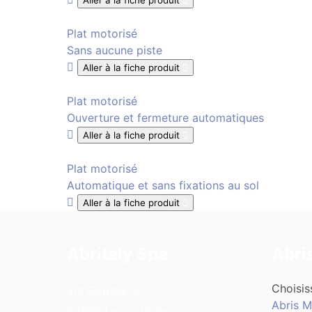
Aller à la fiche produit
Plat motorisé
Sans aucune piste
Aller à la fiche produit
Plat motorisé
Ouverture et fermeture automatiques
Aller à la fiche produit
Plat motorisé
Automatique et sans fixations au sol
Aller à la fiche produit
Abritaly Spa
Abri
Choisis
Via Gorizia, 51
Abris M
23900 Lecco (Italy)