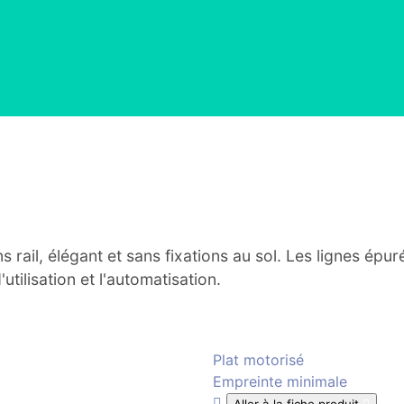
rail, élégant et sans fixations au sol. Les lignes épur
'utilisation et l'automatisation.
Plat motorisé
Empreinte minimale