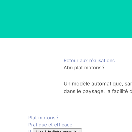
Retour aux réalisations
Abri plat motorisé
Un modèle automatique, sans 
dans le paysage, la facilité d
Plat motorisé
Pratique et efficace