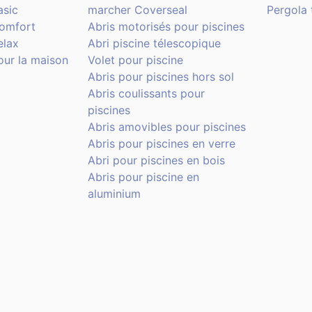
asic
marcher Coverseal
Pergola t
Comfort
Abris motorisés pour piscines
elax
Abri piscine télescopique
our la maison
Volet pour piscine
Abris pour piscines hors sol
Abris coulissants pour
piscines
Abris amovibles pour piscines
Abris pour piscines en verre
Abri pour piscines en bois
Abris pour piscine en
aluminium