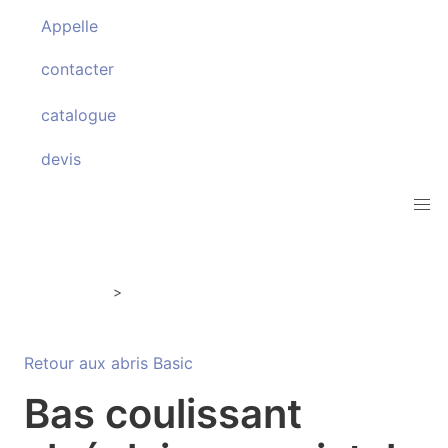
Appelle
contacter
catalogue
devis
Abris Basic
Copertura bassa scorrevole
>
Retour aux abris Basic
Bas coulissant