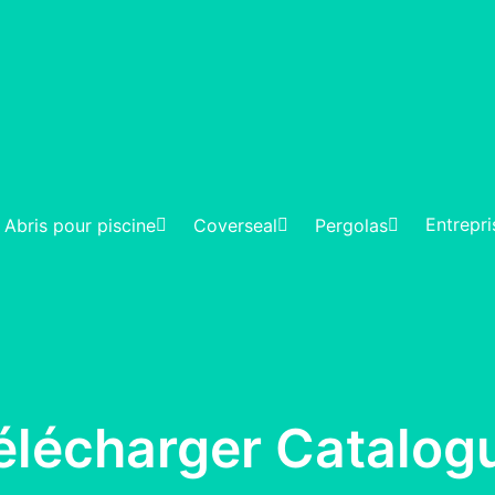
Entrepri
Abris pour piscine
Coverseal
Pergolas
élécharger Catalog