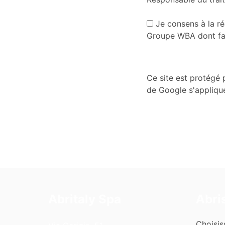
Je consens à la r
Groupe WBA dont fai
Ce site est protégé
de Google s'appliqu
Abritaly Spa
Abri
Choisis