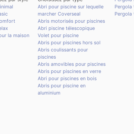
inimal
Abri pour piscine sur lequelle
Pergola 
asic
marcher Coverseal
Pergola t
Comfort
Abris motorisés pour piscines
elax
Abri piscine télescopique
our la maison
Volet pour piscine
Abris pour piscines hors sol
Abris coulissants pour
piscines
Abris amovibles pour piscines
Abris pour piscines en verre
Abri pour piscines en bois
Abris pour piscine en
aluminium