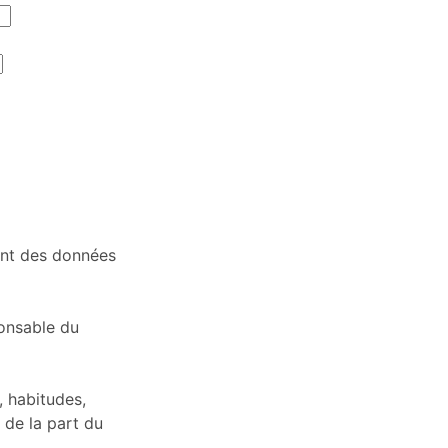
ent des données
ponsable du
 habitudes,
 de la part du