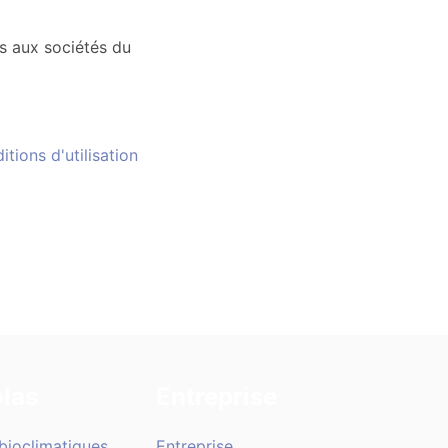
s aux sociétés du
itions d'utilisation
las
Entreprise
bioclimatiques
Entreprise