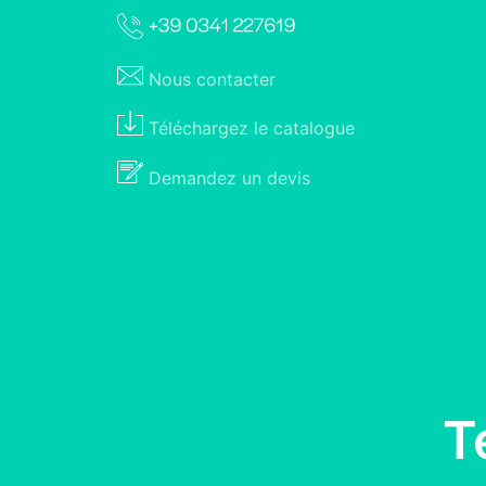
Nous
contacter
Téléchargez le
catalogue
Demandez un
devis
T