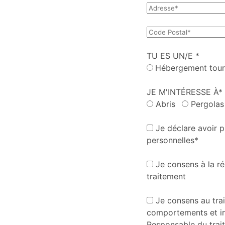
TU ES UN/E *
Hébergement tour
JE M'INTÉRESSE À*
Abris
Pergolas
Je déclare avoir p
personnelles*
Je consens à la ré
traitement
Je consens au tra
comportements et int
Responsable du trai