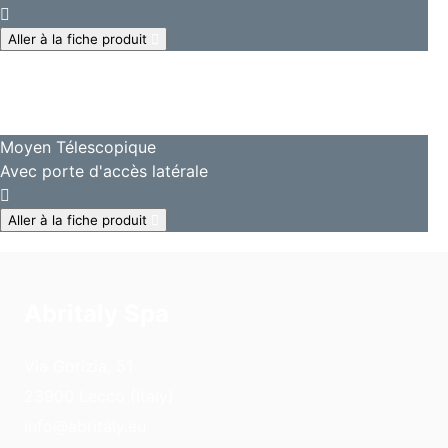
Aller à la fiche produit
Moyen Télescopique
Avec porte d'accès latérale
Aller à la fiche produit
Abritaly Spa
Via Gorizia, 51
23900 Lecco (Italy)
info@abritaly.eu