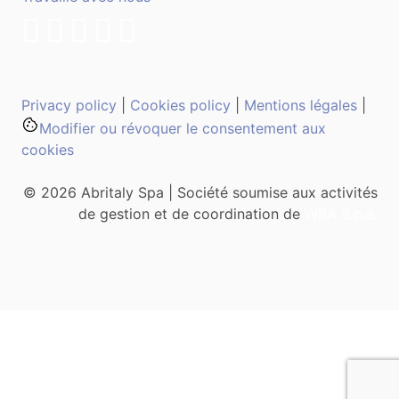
Privacy policy
|
Cookies policy
|
Mentions légales
|
Modifier ou révoquer le consentement aux
cookies
© 2026 Abritaly Spa | Société soumise aux activités
de gestion et de coordination de
WBA S.p.a.