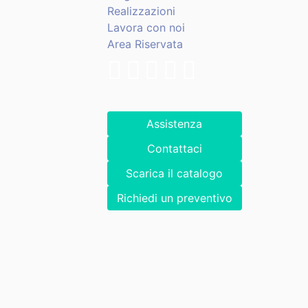
Realizzazioni
Lavora con noi
Area Riservata
Assistenza
Contattaci
Scarica il catalogo
Richiedi un preventivo