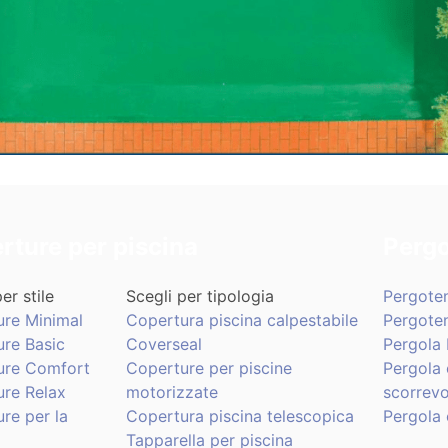
rture per piscina
Pergo
er stile
Scegli per tipologia
Pergote
ure Minimal
Copertura piscina calpestabile
Pergote
re Basic
Coverseal
Pergola 
ure Comfort
Coperture per piscine
Pergola 
re Relax
motorizzate
scorrevo
re per la
Copertura piscina telescopica
Pergola 
Tapparella per piscina