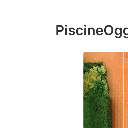
PiscineOgg