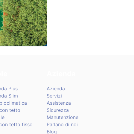
le
Azienda
nda Plus
Azienda
nda Slim
Servizi
bioclimatica
Assistenza
con tetto
Sicurezza
le
Manutenzione
con tetto fisso
Parlano di noi
Blog