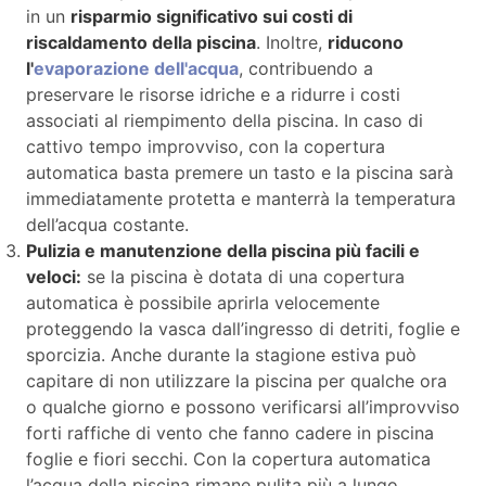
in un
risparmio significativo sui costi di
riscaldamento della piscina
. Inoltre,
riducono
l'
evaporazione dell'acqua
, contribuendo a
preservare le risorse idriche e a ridurre i costi
associati al riempimento della piscina. In caso di
cattivo tempo improvviso, con la copertura
automatica basta premere un tasto e la piscina sarà
immediatamente protetta e manterrà la temperatura
dell’acqua costante.
Pulizia e manutenzione della piscina più facili e
veloci:
se la piscina è dotata di una copertura
automatica è possibile aprirla velocemente
proteggendo la vasca dall’ingresso di detriti, foglie e
sporcizia. Anche durante la stagione estiva può
capitare di non utilizzare la piscina per qualche ora
o qualche giorno e possono verificarsi all’improvviso
forti raffiche di vento che fanno cadere in piscina
foglie e fiori secchi. Con la copertura automatica
l’acqua della piscina rimane pulita più a lungo,