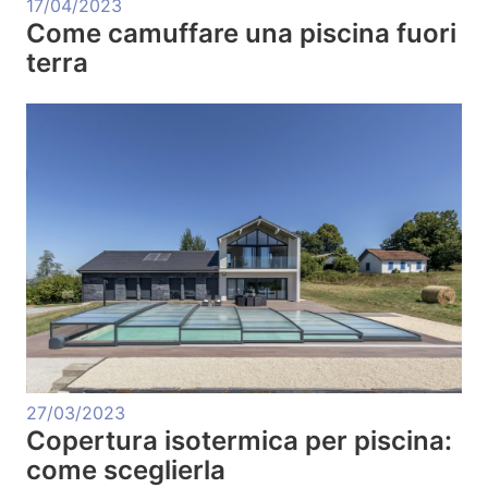
17/04/2023
Come camuffare una piscina fuori
terra
27/03/2023
Copertura isotermica per piscina:
come sceglierla