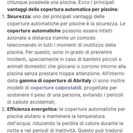
chiunque possieda una piscina. Ecco i principali
vantaggi della copertura automatica per piscine
:
Sicurezza:
uno dei principali vantaggi delle
coperture automatiche per piscine è la sicurezza. Le
coperture automatiche
possono essere infatti
azionate a distanza tramite un comodo
telecomando in tutti i momenti di inutilizzo della
piscina. Per questo, sono in grado di prevenire
incidenti, specialmente in caso di bambini piccoli e
animali domestici che giocano o corrono intorno alla
piscina senza prestare troppa attenzione. All’interno
della
gamma di coperture di Abritaly
ci sono inoltre
modelli di
coperture calpestabili
, progettate per
sostenere il peso di una persona, evitando i pericoli
di cadute accidentali;
Efficienza energetica:
le coperture automatiche per
piscina aiutano a mantenere la temperatura
dell'acqua, riducendo la perdita di calore durante la
notte e nei periodi di inattività. Questo può tradursi