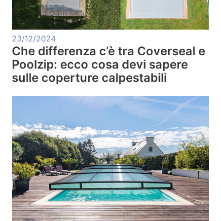
23/12/2024
Che differenza c’è tra Coverseal e
Poolzip: ecco cosa devi sapere
sulle coperture calpestabili