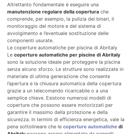
Altrettanto fondamentale è eseguire una
manutenzione regolare della copertura
che
comprende, per esempio, la pulizia dei binari, il
monitoraggio del motore e del sistema di
avvolgimento e l’eventuale sostituzione delle
componenti usurate.
Le coperture automatiche per piscina di Abritaly
Le
coperture automatiche per piscine di Abritaly
sono la soluzione ideale per proteggere la piscina
senza alcuno sforzo. Le strutture sono realizzate in
materiale di ultima generazione che consente
l’apertura e la chiusura automatica della copertura
grazie a un telecomando ricaricabile o a una
semplice chiave. Esistono numerosi modelli di
coperture che possono essere motorizzati per
garantire il massimo della protezione e della
sicurezza. In termini di efficienza energetica, vale la
pena sottolineare che le
coperture automatiche
di
Abritaly
possono essere alimentate da pannelli