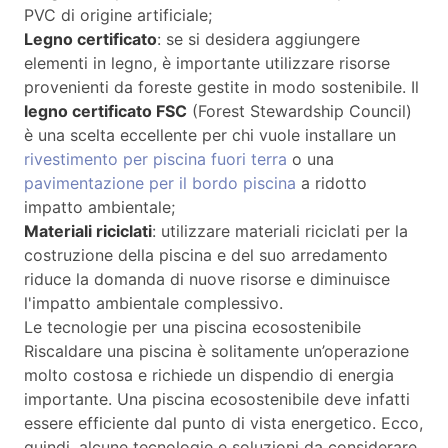
PVC di origine artificiale;
Legno certificato
: se si desidera aggiungere
elementi in legno, è importante utilizzare risorse
provenienti da foreste gestite in modo sostenibile. Il
legno certificato FSC
(Forest Stewardship Council)
è una scelta eccellente per chi vuole installare un
rivestimento per piscina fuori terra
o una
pavimentazione per il bordo piscina
a ridotto
impatto ambientale;
Materiali riciclati
: utilizzare materiali riciclati per la
costruzione della piscina e del suo arredamento
riduce la domanda di nuove risorse e diminuisce
l'impatto ambientale complessivo.
Le tecnologie per una piscina ecosostenibile
Riscaldare una piscina è solitamente un’operazione
molto costosa e richiede un dispendio di energia
importante. Una piscina ecosostenibile deve infatti
essere efficiente dal punto di vista energetico. Ecco,
quindi, alcune tecnologie e soluzioni da considerare