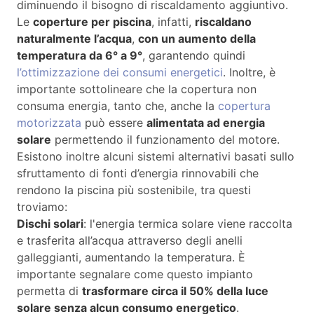
diminuendo il bisogno di riscaldamento aggiuntivo.
Le
coperture per piscina
, infatti,
riscaldano
naturalmente l’acqua
,
con un aumento della
temperatura da 6° a 9°
, garantendo quindi
l’ottimizzazione dei consumi energetici
. Inoltre, è
importante sottolineare che la copertura non
consuma energia, tanto che, anche la
copertura
motorizzata
può essere
alimentata ad energia
solare
permettendo il funzionamento del motore.
Esistono inoltre alcuni sistemi alternativi basati sullo
sfruttamento di fonti d’energia rinnovabili che
rendono la piscina più sostenibile, tra questi
troviamo:
Dischi solari
: l'energia termica solare viene raccolta
e trasferita all’acqua attraverso degli anelli
galleggianti, aumentando la temperatura. È
importante segnalare come questo impianto
permetta di
trasformare circa il 50% della luce
solare senza alcun consumo energetico
.