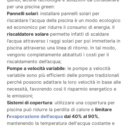
per una piscina
green
:
Pannelli solari
: installare pannelli solari per
riscaldare l'acqua della piscina è un modo ecologico
ed economico per ridurre il consumo di energia. Il
riscaldatore solare
permette infatti di scaldare
l’acqua attraverso i raggi solari per poi immetterla in
piscina attraverso una linea di ritorno. In tal modo,
vengono completamente abbattuti i costi per il
riscaldamento dell’acqua;
Pompe a velocità variabile
: le pompe a velocità
variabile sono più efficienti delle pompe tradizionali
perché possono adattare la loro velocità in base alle
necessità, favorendo così il risparmio energetico e
le emissioni;
Sistemi di copertura
: utilizzare una copertura per
piscina può ridurre la perdita di calore e
limitare
l'
evaporazione dell'acqua
dal 40% al 90%
,
mantenendo la temperatura dell'acqua costante e