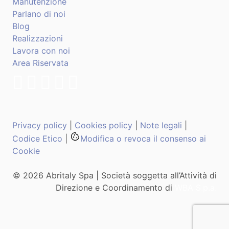
Manutenzione
Parlano di noi
Blog
Realizzazioni
Lavora con noi
Area Riservata
Privacy policy
|
Cookies policy
|
Note legali
|
Codice Etico
|
Modifica o revoca il consenso ai
Cookie
© 2026 Abritaly Spa | Società soggetta all’Attività di
Direzione e Coordinamento di
WBA S.p.a.