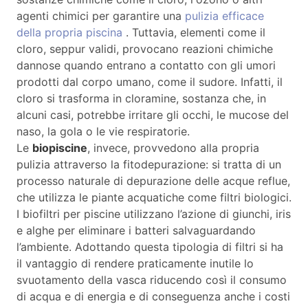
agenti chimici per garantire una
pulizia efficace
della propria piscina
. Tuttavia, elementi come il
cloro, seppur validi, provocano reazioni chimiche
dannose quando entrano a contatto con gli umori
prodotti dal corpo umano, come il sudore. Infatti, il
cloro si trasforma in cloramine, sostanza che, in
alcuni casi, potrebbe irritare gli occhi, le mucose del
naso, la gola o le vie respiratorie.
Le
biopiscine
, invece, provvedono alla propria
pulizia attraverso la fitodepurazione: si tratta di un
processo naturale di depurazione delle acque reflue,
che utilizza le piante acquatiche come filtri biologici.
I biofiltri per piscine utilizzano l’azione di giunchi, iris
e alghe per eliminare i batteri salvaguardando
l’ambiente. Adottando questa tipologia di filtri si ha
il vantaggio di rendere praticamente inutile lo
svuotamento della vasca riducendo così il consumo
di acqua e di energia e di conseguenza anche i costi