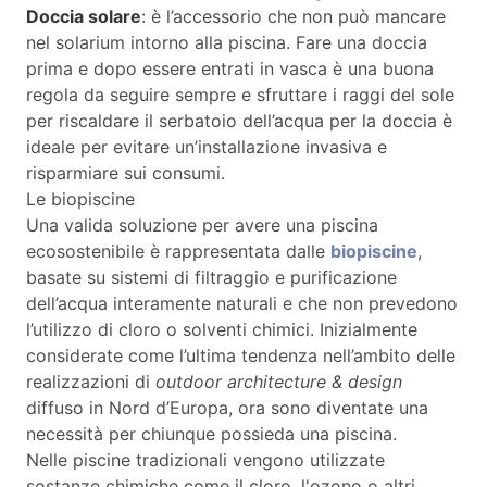
Doccia solare
: è l’accessorio che non può mancare
nel solarium intorno alla piscina. Fare una doccia
prima e dopo essere entrati in vasca è una buona
regola da seguire sempre e sfruttare i raggi del sole
per riscaldare il serbatoio dell’acqua per la doccia è
ideale per evitare un’installazione invasiva e
risparmiare sui consumi.
Le biopiscine
Una valida soluzione per avere una piscina
ecosostenibile è rappresentata dalle
biopiscine
,
basate su sistemi di filtraggio e purificazione
dell’acqua interamente naturali e che non prevedono
l’utilizzo di cloro o solventi chimici. Inizialmente
considerate come l’ultima tendenza nell’ambito delle
realizzazioni di
outdoor architecture & design
diffuso in Nord d’Europa, ora sono diventate una
necessità per chiunque possieda una piscina.
Nelle piscine tradizionali vengono utilizzate
sostanze chimiche come il cloro, l'ozono o altri