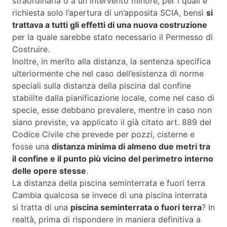
straordinaria o a un intervento minore, per i quali è
richiesta solo l’apertura di un’apposita SCIA, bensì
si
trattava a tutti gli effetti di una nuova costruzione
per la quale sarebbe stato necessario il Permesso di
Costruire.
Inoltre, in merito alla distanza, la sentenza specifica
ulteriormente che nel caso dell’esistenza di norme
speciali sulla distanza della piscina dal confine
stabilite dalla pianificazione locale, come nel caso di
specie, esse debbano prevalere, mentre in caso non
siano previste, va applicato il già citato art. 889 del
Codice Civile che prevede per pozzi, cisterne e
fosse una
distanza minima di almeno due metri tra
il confine e il punto più vicino del perimetro interno
delle opere stesse
.
La distanza della piscina seminterrata e fuori terra
Cambia qualcosa se invece di una piscina interrata
si tratta di una
piscina seminterrata o fuori terra
? In
realtà, prima di rispondere in maniera definitiva a