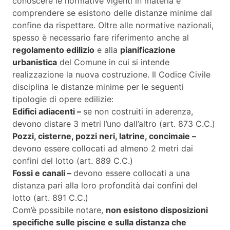
conoscere le normative vigenti in materia e
comprendere se esistono delle distanze minime dal
confine da rispettare. Oltre alle normative nazionali,
spesso è necessario fare riferimento anche al
regolamento edilizio
e alla
pianificazione
urbanistica
del Comune in cui si intende
realizzazione la nuova costruzione. Il Codice Civile
disciplina le distanze minime per le seguenti
tipologie di opere edilizie:
Edifici adiacenti –
se non costruiti in aderenza,
devono distare 3 metri l’uno dall’altro (art. 873 C.C.)
Pozzi, cisterne, pozzi neri, latrine, concimaie –
devono essere collocati ad almeno 2 metri dai
confini del lotto (art. 889 C.C.)
Fossi e canali –
devono essere collocati a una
distanza pari alla loro profondità dai confini del
lotto (art. 891 C.C.)
Com’è possibile notare,
non esistono disposizioni
specifiche sulle piscine e sulla distanza che