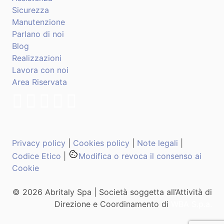
Sicurezza
Manutenzione
Parlano di noi
Blog
Realizzazioni
Lavora con noi
Area Riservata
Privacy policy
|
Cookies policy
|
Note legali
|
Codice Etico
|
Modifica o revoca il consenso ai
Cookie
© 2026 Abritaly Spa | Società soggetta all’Attività di
Direzione e Coordinamento di
WBA S.p.a.