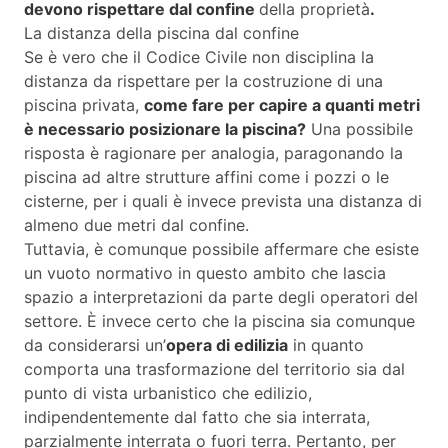
devono rispettare dal confine
della proprietà
.
La distanza della piscina dal confine
Se è vero che il Codice Civile non disciplina la
distanza da rispettare per la costruzione di una
piscina privata,
come fare per capire a quanti metri
è necessario posizionare la piscina?
Una possibile
risposta è ragionare per analogia, paragonando la
piscina ad altre strutture affini come i pozzi o le
cisterne, per i quali è invece prevista una distanza di
almeno due metri dal confine.
Tuttavia, è comunque possibile affermare che esiste
un vuoto normativo in questo ambito che lascia
spazio a interpretazioni da parte degli operatori del
settore. È invece certo che la piscina sia comunque
da considerarsi un’
opera di edilizia
in quanto
comporta una trasformazione del territorio sia dal
punto di vista urbanistico che edilizio,
indipendentemente dal fatto che sia interrata,
parzialmente interrata o fuori terra. Pertanto, per