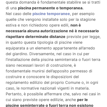
questa domanda è fondamentale stabilire se si tratti
di una
piscina permanente o temporanea.
Nel caso delle
piscine temporanee
, per esempio
quelle che vengono installate solo per la stagione
estiva e non richiedono opere edili,
non è
necessaria alcuna autorizzazione né è necessario
rispettare determinate distanze
previste per legge,
in quanto questa tipologia di piscine viene
equiparata a un elemento appartenente all’arredo
del giardino. Diversamente, nel caso in cui per
l’installazione della piscina seminterrata o fuori terra
siano necessari lavori di costruzione, è
fondamentale munirsi dell’apposito permesso di
costruire e conoscere le disposizioni del
regolamento edilizio del proprio Comune o, in ogni
caso, le normative nazionali vigenti in materia.
Pertanto, è possibile affermare che, salvo nei casi in
cui siano previste opere edilizie, anche
per le
piscine seminterrate o fuori terra non esistono