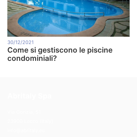
30/12/2021
Come si gestiscono le piscine
condominiali?
Abritaly Spa
Via Gorizia, 51
23900 Lecco (Italy)
info@abritaly.eu