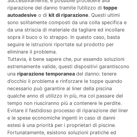
Successivamente, è possibile procedere alla
riparazione del danno tramite l’utilizzo di
toppe
autoadesive
o di
kit di riparazione
. Questi ultimi
sono solitamente composti da una colla specifica e
da una striscia di materiale da tagliare ed incollare
sopra il buco o lo strappo. In questo caso, basta
seguire le istruzioni riportate sul prodotto per
eliminare il problema.
Tuttavia, è bene sapere che, pur essendo soluzioni
estremamente valide, questi dispositivi garantiscono
una
riparazione temporanea
del danno: tenere
d’occhio il problema e rinforzare le toppe quando
necessario può garantire al liner della piscina
qualche anno di utilizzo in più, ma col passare del
tempo non riusciranno più a contenere le perdite.
Evitare il fastidioso processo di riparazione del liner
e le spese economiche ingenti in caso di danni
estesi è una priorità per i proprietari di piscine.
Fortunatamente, esistono soluzioni pratiche ed