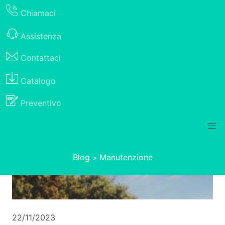
Chiamaci
Assistenza
Contattaci
Catalogo
Preventivo
Blog
Manutenzione
>
22/11/2023