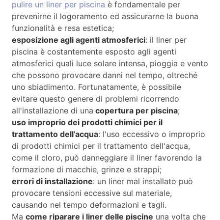
pulire un liner per piscina
è fondamentale per
prevenirne il logoramento ed assicurarne la buona
funzionalità e resa estetica;
esposizione agli agenti atmosferici
: il liner per
piscina è costantemente esposto agli agenti
atmosferici quali luce solare intensa, pioggia e vento
che possono provocare danni nel tempo, oltreché
uno sbiadimento. Fortunatamente, è possibile
evitare questo genere di problemi ricorrendo
all'installazione di una
copertura per piscina
;
uso improprio dei prodotti chimici per il
trattamento dell’acqua
: l'uso eccessivo o improprio
di prodotti chimici per il trattamento dell'acqua,
come il cloro, può danneggiare il liner favorendo la
formazione di macchie, grinze e strappi;
errori di installazione
: un liner mal installato può
provocare tensioni eccessive sul materiale,
causando nel tempo deformazioni e tagli.
Ma
come riparare i liner delle piscine
una volta che