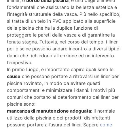
Il liner, o
bordo della piscina
, è uno degli elementi
fondamentali che assicurano la bellezza estetica e
l’integrità strutturale della vasca. Più nello specifico,
si tratta di un telo in PVC applicato alla superficie
della piscina che ha la duplice funzione di
proteggere le pareti della vasca e di garantirne la
tenuta stagna. Tuttavia, nel corso del tempo, i liner
per piscine possono andare incontro a diversi tipi di
danni che richiedono attenzione ed un intervento
tempestivo.
In primo luogo, è importante capire quali sono le
cause
che possono portare a ritrovarsi un liner per
piscina rovinato, in modo da evitare questi
comportamenti e minimizzare i danni. I motivi più
comuni che portano al deterioramento dei liner per
piscine sono:
mancanza di manutenzione adeguata
: il normale
utilizzo della piscina e dei prodotti disinfettanti
possono portare all’usura del liner. Sapere
come