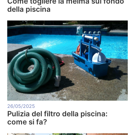
Come togliere la melma sul fondo
della piscina
26/05/2025
Pulizia del filtro della piscina:
come si fa?