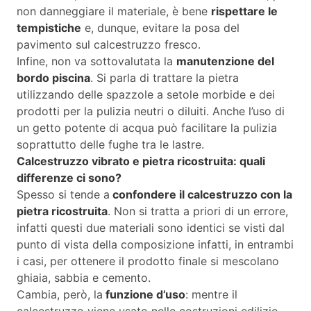
non danneggiare il materiale, è bene
rispettare le
tempistiche
e, dunque, evitare la posa del
pavimento sul calcestruzzo fresco.
Infine, non va sottovalutata la
manutenzione del
bordo piscina
. Si parla di trattare la pietra
utilizzando delle spazzole a setole morbide e dei
prodotti per la pulizia neutri o diluiti. Anche l’uso di
un getto potente di acqua può facilitare la pulizia
soprattutto delle fughe tra le lastre.
Calcestruzzo vibrato e pietra ricostruita: quali
differenze ci sono?
Spesso si tende a
confondere il calcestruzzo con la
pietra ricostruita
. Non si tratta a priori di un errore,
infatti questi due materiali sono identici se visti dal
punto di vista della composizione infatti, in entrambi
i casi, per ottenere il prodotto finale si mescolano
ghiaia, sabbia e cemento.
Cambia, però, la
funzione d’uso
: mentre il
calcestruzzo viene usato nelle costruzioni edilizie