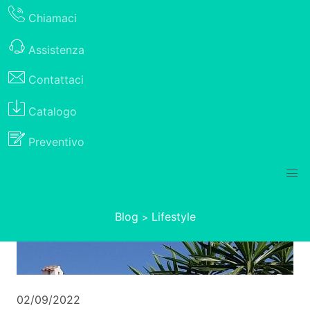
Chiamaci
Assistenza
Contattaci
Catalogo
Preventivo
Blog
Lifestyle
>
02/09/2022