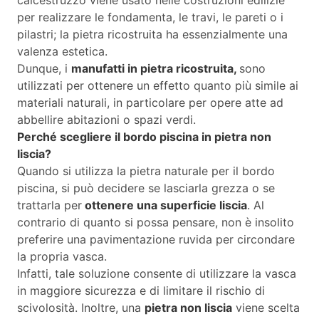
per realizzare le fondamenta, le travi, le pareti o i
pilastri; la pietra ricostruita ha essenzialmente una
valenza estetica.
Dunque, i
manufatti in pietra ricostruita,
sono
utilizzati per ottenere un effetto quanto più simile ai
materiali naturali, in particolare per opere atte ad
abbellire abitazioni o spazi verdi.
Perché scegliere il bordo piscina in pietra non
liscia?
Quando si utilizza la pietra naturale per il bordo
piscina, si può decidere se lasciarla grezza o se
trattarla per
ottenere una superficie liscia
. Al
contrario di quanto si possa pensare, non è insolito
preferire una pavimentazione ruvida per circondare
la propria vasca.
Infatti, tale soluzione consente di utilizzare la vasca
in maggiore sicurezza e di limitare il rischio di
scivolosità. Inoltre, una
pietra non liscia
viene scelta