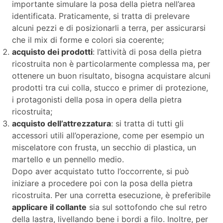
importante simulare la posa della pietra nell’area
identificata. Praticamente, si tratta di prelevare
alcuni pezzi e di posizionarli a terra, per assicurarsi
che il mix di forme e colori sia coerente;
acquisto dei prodotti
: l’attività di posa della pietra
ricostruita non è particolarmente complessa ma, per
ottenere un buon risultato, bisogna acquistare alcuni
prodotti tra cui colla, stucco e primer di protezione,
i protagonisti della posa in opera della pietra
ricostruita;
acquisto dell’attrezzatura
: si tratta di tutti gli
accessori utili all’operazione, come per esempio un
miscelatore con frusta, un secchio di plastica, un
martello e un pennello medio.
Dopo aver acquistato tutto l’occorrente, si può
iniziare a procedere poi con la posa della pietra
ricostruita. Per una corretta esecuzione, è preferibile
applicare il collante
sia sul sottofondo che sul retro
della lastra, livellando bene i bordi a filo. Inoltre, per