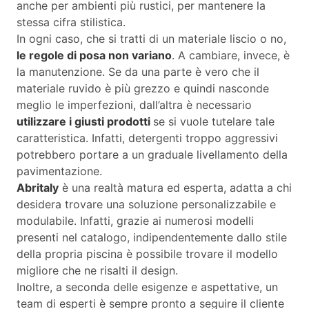
anche per ambienti più rustici, per mantenere la
stessa cifra stilistica.
In ogni caso, che si tratti di un materiale liscio o no,
le regole di posa non variano
. A cambiare, invece, è
la manutenzione. Se da una parte è vero che il
materiale ruvido è più grezzo e quindi nasconde
meglio le imperfezioni, dall’altra è necessario
utilizzare i giusti prodotti
se si vuole tutelare tale
caratteristica. Infatti, detergenti troppo aggressivi
potrebbero portare a un graduale livellamento della
pavimentazione.
Abritaly
è una realtà matura ed esperta, adatta a chi
desidera trovare una soluzione personalizzabile e
modulabile. Infatti, grazie ai numerosi modelli
presenti nel catalogo, indipendentemente dallo stile
della propria piscina è possibile trovare il modello
migliore che ne risalti il design.
Inoltre, a seconda delle esigenze e aspettative, un
team di esperti è sempre pronto a seguire il cliente