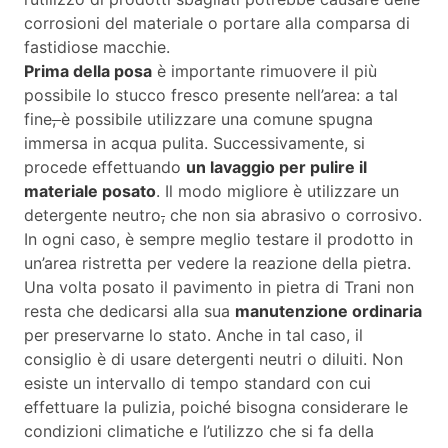
corrosioni del materiale o portare alla comparsa di
fastidiose macchie.
Prima della posa
è importante rimuovere il più
possibile lo stucco fresco presente nell’area: a tal
fine
,
è possibile utilizzare una comune spugna
immersa in acqua pulita. Successivamente, si
procede effettuando
un lavaggio per pulire il
materiale posato
. Il modo migliore è utilizzare un
detergente neutro
,
che non sia abrasivo o corrosivo.
In ogni caso, è sempre meglio testare il prodotto in
un’area ristretta per vedere la reazione della pietra.
Una volta posato il pavimento in pietra di Trani non
resta che dedicarsi alla sua
manutenzione ordinaria
per preservarne lo stato. Anche in tal caso, il
consiglio è di usare detergenti neutri o diluiti. Non
esiste un intervallo di tempo standard con cui
effettuare la pulizia, poiché bisogna considerare le
condizioni climatiche e l’utilizzo che si fa della