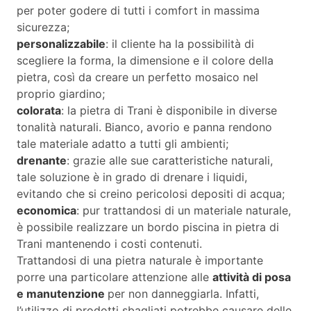
per poter godere di tutti i comfort in massima
sicurezza;
personalizzabile
: il cliente ha la possibilità di
scegliere la forma, la dimensione e il colore della
pietra, così da creare un perfetto mosaico nel
proprio giardino;
colorata
: la pietra di Trani è disponibile in diverse
tonalità naturali. Bianco, avorio e panna rendono
tale materiale adatto a tutti gli ambienti;
drenante
: grazie alle sue caratteristiche naturali,
tale soluzione è in grado di drenare i liquidi,
evitando che si creino pericolosi depositi di acqua;
economica
: pur trattandosi di un materiale naturale,
è possibile realizzare un bordo piscina in pietra di
Trani mantenendo i costi contenuti.
Trattandosi di una pietra naturale è importante
porre una particolare attenzione alle
attività di posa
e manutenzione
per non danneggiarla. Infatti,
l’utilizzo di prodotti sbagliati potrebbe causare delle