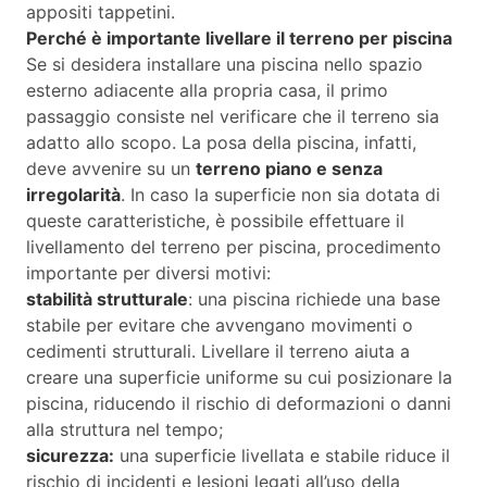
appositi tappetini.
Perché è importante livellare il terreno per piscina
Se si desidera installare una piscina nello spazio
esterno adiacente alla propria casa, il primo
passaggio consiste nel verificare che il terreno sia
adatto allo scopo. La posa della piscina, infatti,
deve avvenire su un
terreno piano e senza
irregolarità
. In caso la superficie non sia dotata di
queste caratteristiche, è possibile effettuare il
livellamento del terreno per piscina, procedimento
importante per diversi motivi:
stabilità strutturale
: una piscina richiede una base
stabile per evitare che avvengano movimenti o
cedimenti strutturali. Livellare il terreno aiuta a
creare una superficie uniforme su cui posizionare la
piscina, riducendo il rischio di deformazioni o danni
alla struttura nel tempo;
sicurezza:
una superficie livellata e stabile riduce il
rischio di incidenti e lesioni legati all’uso della