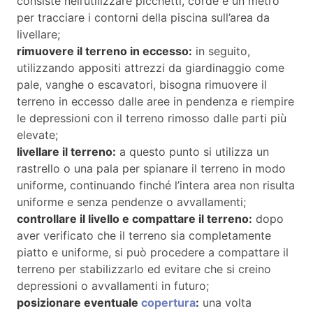
consiste nell’utilizzare picchetti, corde e un metro
per tracciare i contorni della piscina sull’area da
livellare;
rimuovere il terreno in eccesso:
in seguito,
utilizzando appositi attrezzi da giardinaggio come
pale, vanghe o escavatori, bisogna rimuovere il
terreno in eccesso dalle aree in pendenza e riempire
le depressioni con il terreno rimosso dalle parti più
elevate;
livellare il terreno:
a questo punto si utilizza un
rastrello o una pala per spianare il terreno in modo
uniforme, continuando finché l’intera area non risulta
uniforme e senza pendenze o avvallamenti;
controllare il livello e compattare il terreno:
dopo
aver verificato che il terreno sia completamente
piatto e uniforme, si può procedere a compattare il
terreno per stabilizzarlo ed evitare che si creino
depressioni o avvallamenti in futuro;
posizionare eventuale
copertura
:
una volta