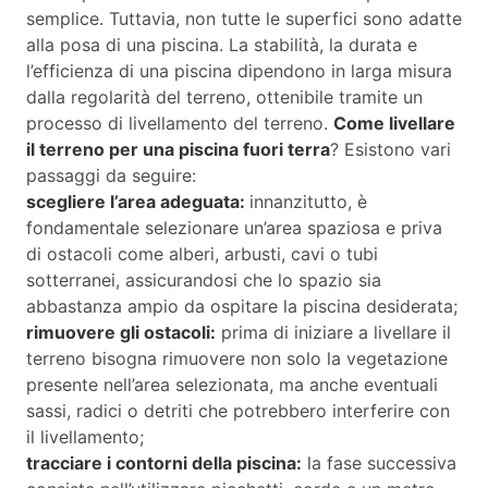
semplice. Tuttavia, non tutte le superfici sono adatte
alla posa di una piscina. La stabilità, la durata e
l’efficienza di una piscina dipendono in larga misura
dalla regolarità del terreno, ottenibile tramite un
processo di livellamento del terreno.
Come livellare
il terreno per una piscina fuori terra
? Esistono vari
passaggi da seguire:
scegliere l’area adeguata:
innanzitutto, è
fondamentale selezionare un’area spaziosa e priva
di ostacoli come alberi, arbusti, cavi o tubi
sotterranei, assicurandosi che lo spazio sia
abbastanza ampio da ospitare la piscina desiderata;
rimuovere gli ostacoli:
prima di iniziare a livellare il
terreno bisogna rimuovere non solo la vegetazione
presente nell’area selezionata, ma anche eventuali
sassi, radici o detriti che potrebbero interferire con
il livellamento;
tracciare i contorni della piscina:
la fase successiva