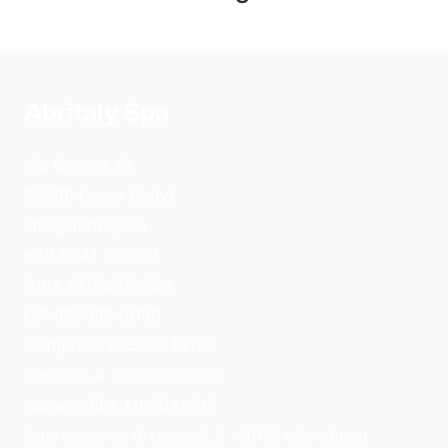
Abritaly Spa
Via Gorizia, 51
23900 Lecco (Italy)
info@abritaly.eu
+39 0341 227619
P.IVA 13764270966
C.F 03508240136
R. Imprese 03508240136
Cap.soc. € 600.000,00 i.v.
Numero REA MI-2643212
Sede legale: via G. Leopardi, 8 - 20123 Milano (Italy)