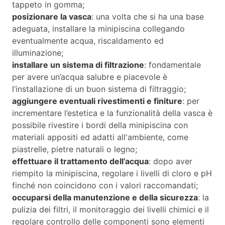
tappeto in gomma;
posizionare la vasca
: una volta che si ha una base
adeguata, installare la minipiscina collegando
eventualmente acqua, riscaldamento ed
illuminazione;
installare un sistema di filtrazione
: fondamentale
per avere un’acqua salubre e piacevole è
l’installazione di un buon sistema di filtraggio;
aggiungere eventuali rivestimenti e finiture
: per
incrementare l’estetica e la funzionalità della vasca è
possibile rivestire i bordi della minipiscina con
materiali appositi ed adatti all'ambiente, come
piastrelle, pietre naturali o legno;
effettuare il trattamento dell’acqua
: dopo aver
riempito la minipiscina, regolare i livelli di cloro e pH
finché non coincidono con i valori raccomandati;
occuparsi della manutenzione e della sicurezza
: la
pulizia dei filtri, il monitoraggio dei livelli chimici e il
regolare controllo delle componenti sono elementi