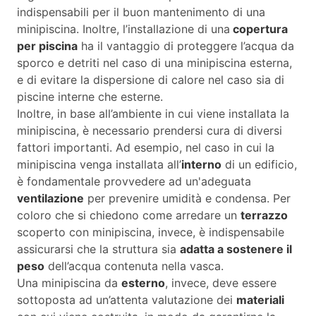
indispensabili per il buon mantenimento di una
minipiscina. Inoltre, l’installazione di una
copertura
per piscina
ha il vantaggio di proteggere l’acqua da
sporco e detriti nel caso di una minipiscina esterna,
e di evitare la dispersione di calore nel caso sia di
piscine interne che esterne.
Inoltre, in base all’ambiente in cui viene installata la
minipiscina, è necessario prendersi cura di diversi
fattori importanti. Ad esempio, nel caso in cui la
minipiscina venga installata all’
interno
di un edificio,
è fondamentale provvedere ad un'adeguata
ventilazione
per prevenire umidità e condensa. Per
coloro che si chiedono come arredare un
terrazzo
scoperto con minipiscina, invece, è indispensabile
assicurarsi che la struttura sia
adatta a sostenere il
peso
dell’acqua contenuta nella vasca.
Una minipiscina da
esterno
, invece, deve essere
sottoposta ad un’attenta valutazione dei
materiali