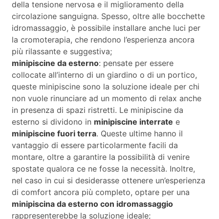
della tensione nervosa e il miglioramento della
circolazione sanguigna. Spesso, oltre alle bocchette
idromassaggio, è possibile installare anche luci per
la cromoterapia, che rendono l’esperienza ancora
più rilassante e suggestiva;
minipiscine da esterno
: pensate per essere
collocate all’interno di un giardino o di un portico,
queste minipiscine sono la soluzione ideale per chi
non vuole rinunciare ad un momento di relax anche
in presenza di spazi ristretti. Le minipiscine da
esterno si dividono in
minipiscine interrate
e
minipiscine fuori terra
. Queste ultime hanno il
vantaggio di essere particolarmente facili da
montare, oltre a garantire la possibilità di venire
spostate qualora ce ne fosse la necessità. Inoltre,
nel caso in cui si desiderasse ottenere un’esperienza
di comfort ancora più completo, optare per una
minipiscina da esterno con idromassaggio
rappresenterebbe la soluzione ideale;