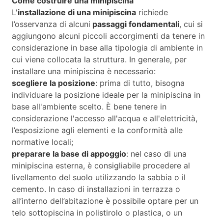
Come costruire una minipiscina
L'
installazione di una minipiscina
richiede
l’osservanza di alcuni
passaggi fondamentali
, cui si
aggiungono alcuni piccoli accorgimenti da tenere in
considerazione in base alla tipologia di ambiente in
cui viene collocata la struttura. In generale, per
installare una minipiscina è necessario:
scegliere la posizione
: prima di tutto, bisogna
individuare la posizione ideale per la minipiscina in
base all'ambiente scelto. È bene tenere in
considerazione l'accesso all'acqua e all'elettricità,
l’esposizione agli elementi e la conformità alle
normative locali;
preparare la base di appoggio
: nel caso di una
minipiscina esterna, è consigliabile procedere al
livellamento del suolo utilizzando la sabbia o il
cemento. In caso di installazioni in terrazza o
all’interno dell’abitazione è possibile optare per un
telo sottopiscina in polistirolo o plastica, o un