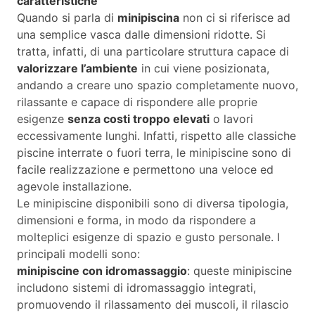
caratteristiche
Quando si parla di
minipiscina
non ci si riferisce ad
una semplice vasca dalle dimensioni ridotte. Si
tratta, infatti, di una particolare struttura capace di
valorizzare l’ambiente
in cui viene posizionata,
andando a creare uno spazio completamente nuovo,
rilassante e capace di rispondere alle proprie
esigenze
senza costi troppo elevati
o lavori
eccessivamente lunghi. Infatti, rispetto alle classiche
piscine interrate o fuori terra, le minipiscine sono di
facile realizzazione e permettono una veloce ed
agevole installazione.
Le minipiscine disponibili sono di diversa tipologia,
dimensioni e forma, in modo da rispondere a
molteplici esigenze di spazio e gusto personale. I
principali modelli sono:
minipiscine con idromassaggio
: queste minipiscine
includono sistemi di idromassaggio integrati,
promuovendo il rilassamento dei muscoli, il rilascio