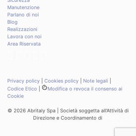
Sicurezza
Manutenzione
Parlano di noi
Blog
Realizzazioni
Lavora con noi
Area Riservata
Privacy policy
|
Cookies policy
|
Note legali
|
Codice Etico
|
Modifica o revoca il consenso ai
Cookie
© 2026 Abritaly Spa | Società soggetta all’Attività di
Direzione e Coordinamento di
WBA S.p.a.