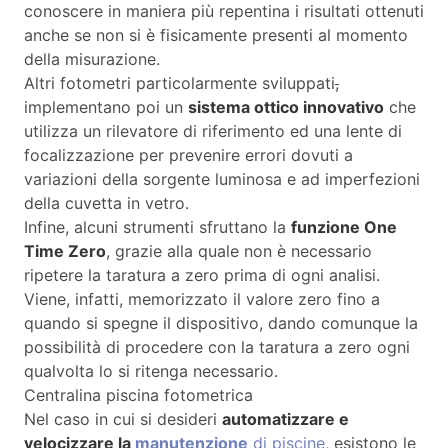
conoscere in maniera più repentina i risultati ottenuti
anche se non si è fisicamente presenti al momento
della misurazione.
Altri fotometri particolarmente sviluppati
,
implementano poi un
sistema ottico innovativo
che
utilizza un rilevatore di riferimento ed una lente di
focalizzazione per prevenire errori dovuti a
variazioni della sorgente luminosa e ad imperfezioni
della cuvetta in vetro.
Infine, alcuni strumenti sfruttano la
funzione One
Time Zero
, grazie alla quale non è necessario
ripetere la taratura a zero prima di ogni analisi.
Viene, infatti, memorizzato il valore zero fino a
quando si spegne il dispositivo, dando comunque la
possibilità di procedere con la taratura a zero ogni
qualvolta lo si ritenga necessario.
Centralina piscina fotometrica
Nel caso in cui si desideri
automatizzare e
velocizzare la
manutenzione
di piscine
, esistono le