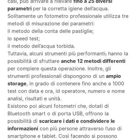
casi, può arrivare a rilevare
fino a 25 diversi
parametri
per la corretta igiene dell’acqua.
Solitamente un fotometro professionale utilizza tre
metodi di misurazione dei parametri:
il metodo della conta delle pastiglie;
lo speed test;
il metodo dell’acqua torbida.
Tuttavia, alcuni strumenti più performanti
,
hanno la
possibilità di sfruttare
anche 12 metodi differenti
per compiere questa operazione. Inoltre, gli
strumenti professionali dispongono di un
ampio
storage
, in grado di contenere fino anche a 1000
test con data e ora, id operatore, numero e nome
analisi, risultati e unità.
Esistono poi alcuni fotometri che, dotati di
Bluetooth smart o di porta USB, offrono la
possibilità di
scaricare i dati e condividere le
informazioni
con più persone attraverso l’uso di
smartphone e tablet. Così facendo si possono