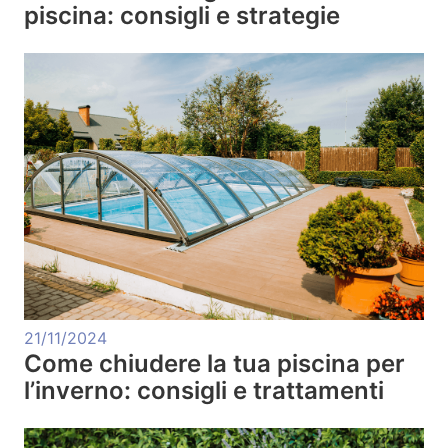
piscina: consigli e strategie
21/11/2024
Come chiudere la tua piscina per
l’inverno: consigli e trattamenti