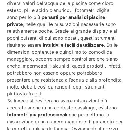
diversi valori dell’acqua della piscina come cloro
esteso, pH e acido cianurico. I fotometri digitali
sono per lo più
pensati per analisi di piscine
private
, nelle quali le misurazioni necessarie sono
relativamente poche. Grazie al grande display e ai
pochi pulsanti di cui sono dotati, questi strumenti
risultano essere
intuitivi e facili da utilizzare
. Dalle
dimensioni contenute e quindi molto comodi da
maneggiare, occorre sempre controllare che siano
anche impermeabili: alcuni di questi prodotti, infatti,
potrebbero non esserlo oppure potrebbero
presentare una resistenza all’acqua e alla profondità
molto deboli, così da renderli degli strumenti
piuttosto fragili.
Se invece si desiderano avere misurazioni più
accurate anche in un contesto casalingo, esistono
fotometri più professionali
che permettono la
misurazione di un numero maggiore di parametri per
la corretta pulizia dell’acqua. Ovviamente il prezzo