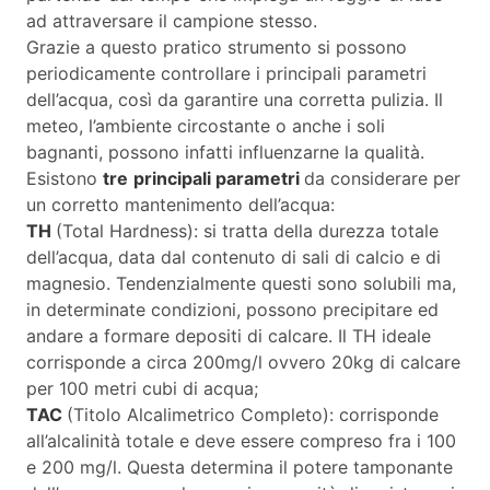
ad attraversare il campione stesso.
Grazie a questo pratico strumento si possono
periodicamente controllare i principali parametri
dell’acqua, così da garantire una corretta pulizia. Il
meteo, l’ambiente circostante o anche i soli
bagnanti, possono infatti influenzarne la qualità.
Esistono
tre
principali parametri
da considerare per
un corretto mantenimento dell’acqua:
TH
(Total Hardness): si tratta della durezza totale
dell’acqua, data dal contenuto di sali di calcio e di
magnesio. Tendenzialmente questi sono solubili ma,
in determinate condizioni, possono precipitare ed
andare a formare depositi di calcare. Il TH ideale
corrisponde a circa 200mg/l ovvero 20kg di calcare
per 100 metri cubi di acqua;
TAC
(Titolo Alcalimetrico Completo): corrisponde
all’alcalinità totale e deve essere compreso fra i 100
e 200 mg/l. Questa determina il potere tamponante