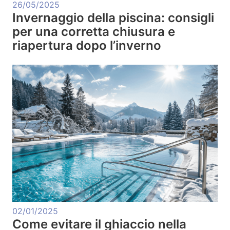
26/05/2025
Invernaggio della piscina: consigli
per una corretta chiusura e
riapertura dopo l’inverno
02/01/2025
Come evitare il ghiaccio nella