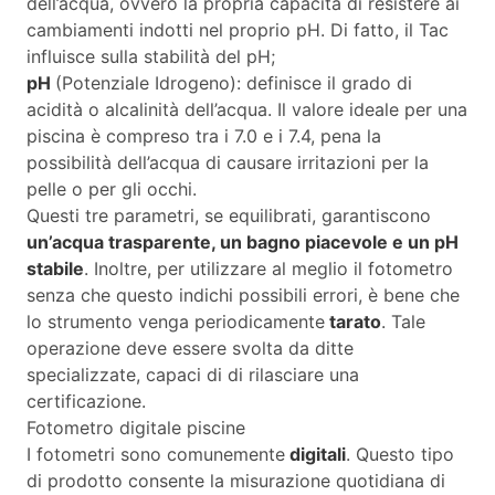
dell’acqua, ovvero la propria capacità di resistere ai
cambiamenti indotti nel proprio pH. Di fatto, il Tac
influisce sulla stabilità del pH;
pH
(Potenziale Idrogeno): definisce il grado di
acidità o alcalinità dell’acqua. Il valore ideale per una
piscina è compreso tra i 7.0 e i 7.4, pena la
possibilità dell’acqua di causare irritazioni per la
pelle o per gli occhi.
Questi tre parametri, se equilibrati, garantiscono
un’acqua trasparente, un bagno piacevole e un pH
stabile
. Inoltre, per utilizzare al meglio il fotometro
senza che questo indichi possibili errori, è bene che
lo strumento venga periodicamente
tarato
. Tale
operazione deve essere svolta da ditte
specializzate, capaci di di rilasciare una
certificazione.
Fotometro digitale piscine
I fotometri sono comunemente
digitali
. Questo tipo
di prodotto consente la misurazione quotidiana di