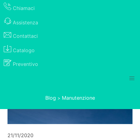
Chiamaci
Assistenza
Contattaci
Catalogo
Preventivo
Blog
Manutenzione
>
21/11/2020