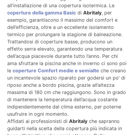
all’installazione di una copertura isotermica. Le
coperture della gamma Basic
di
Abritaly
, per
esempio, garantiscono il massimo del comfort e
dell’efficienza, oltre a un eccellente isolamento
termico per prolungare la stagione di balneazione.
Trattandosi di coperture basse, producono un
effetto serra elevato, garantendo una temperatura
dell’acqua piacevole durante tutto l’anno. Per chi
ama sfruttare la piscina anche in inverno ci sono poi
le
coperture Comfort medie e semialte
che creano
un incantevole spazio riparato per godersi un po’ di
riposo anche a bordo piscina, grazie all’altezza
massima di 180 cm che raggiungono. Sono in grado
di mantenere la temperatura dell’acqua costante
indipendentemente dal clima esterno, per poterne
usufruire in ogni momento.
Affidati ai professionisti di
Abritaly
che sapranno
guidarti nella scelta della copertura più indicata in