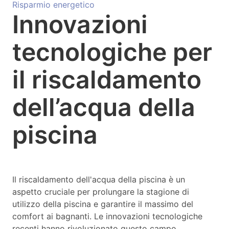
Risparmio energetico
Innovazioni
tecnologiche per
il riscaldamento
dell’acqua della
piscina
Il riscaldamento dell'acqua della piscina è un
aspetto cruciale per prolungare la stagione di
utilizzo della piscina e garantire il massimo del
comfort ai bagnanti. Le innovazioni tecnologiche
recenti hanno rivoluzionato questo campo,