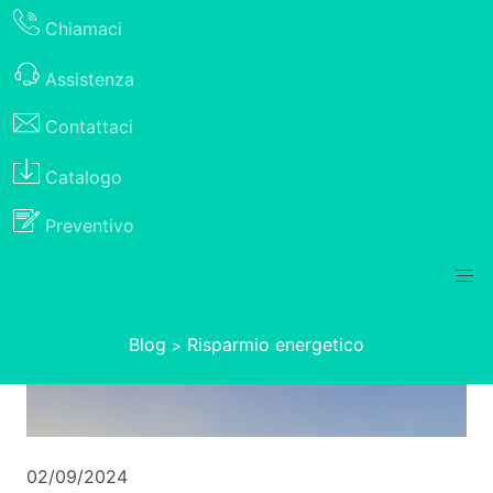
Chiamaci
Assistenza
Contattaci
Catalogo
Preventivo
Blog
Risparmio energetico
>
02/09/2024