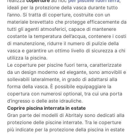
realizza
coperture
ad hoc
per piscine fuori terra
,
ideali per la protezione della vasca durante tutto
l’anno. Si tratta di coperture, costruite con un
materiale brevettato che protegge efficacemente da
tutti gli agenti atmosferici, capace di mantenere
costante la temperatura dell’acqua, contenere i costi
di manutenzione, ridurre il numero di pulizie della
vasca e garantire un ottimo livello di sicurezza a chi
utilizza la piscina.
Le coperture per piscine fuori terra, caratterizzate
da un design moderno ed elegante, sono amovibili e
sollevabili lateralmente, in grado di adattarsi alla
forma della vasca. È possibile equipaggiare la
copertura con numerosi optional, tra cui una porta
d’ingresso o delle aste idrauliche.
Coprire piscina interrata in estate
Gran parte dei modelli di Abritaly sono dedicati alla
protezione delle piscine interrate. Tra le coperture
più indicate per la protezione della piscina in estate