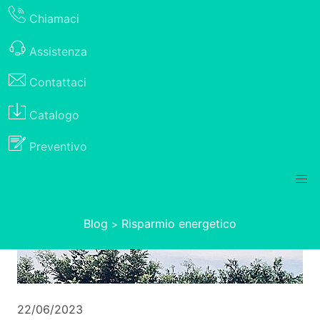
Chiamaci
Assistenza
Contattaci
Catalogo
Preventivo
Blog
Risparmio energetico
>
22/06/2023