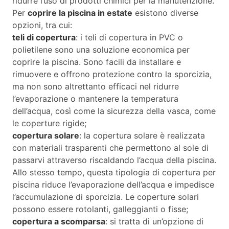
ridurre l’uso di prodotti chimici per la manutenzione.
Per
coprire la piscina in estate
esistono diverse
opzioni, tra cui:
teli di copertura
: i teli di copertura in PVC o
polietilene sono una soluzione economica per
coprire la piscina. Sono facili da installare e
rimuovere e offrono protezione contro la sporcizia,
ma non sono altrettanto efficaci nel ridurre
l’evaporazione o mantenere la temperatura
dell’acqua, così come la sicurezza della vasca, come
le coperture rigide;
copertura solare
: la copertura solare è realizzata
con materiali trasparenti che permettono al sole di
passarvi attraverso riscaldando l’acqua della piscina.
Allo stesso tempo, questa tipologia di copertura per
piscina riduce l’evaporazione dell’acqua e impedisce
l’accumulazione di sporcizia. Le coperture solari
possono essere rotolanti, galleggianti o fisse;
copertura a scomparsa
: si tratta di un’opzione di