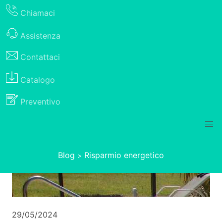
Chiamaci
Assistenza
Contattaci
Catalogo
Preventivo
Blog
Risparmio energetico
>
29/05/2024