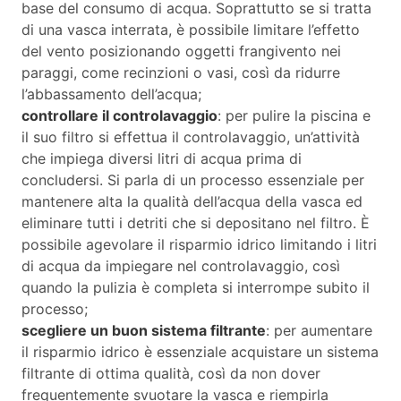
base del consumo di acqua. Soprattutto se si tratta
di una vasca interrata, è possibile limitare l’effetto
del vento posizionando oggetti frangivento nei
paraggi, come recinzioni o vasi, così da ridurre
l’abbassamento dell’acqua;
controllare il controlavaggio
: per pulire la piscina e
il suo filtro si effettua il controlavaggio, un’attività
che impiega diversi litri di acqua prima di
concludersi. Si parla di un processo essenziale per
mantenere alta la qualità dell’acqua della vasca ed
eliminare tutti i detriti che si depositano nel filtro. È
possibile agevolare il risparmio idrico limitando i litri
di acqua da impiegare nel controlavaggio, così
quando la pulizia è completa si interrompe subito il
processo;
scegliere un buon sistema filtrante
: per aumentare
il risparmio idrico è essenziale acquistare un sistema
filtrante di ottima qualità, così da non dover
frequentemente svuotare la vasca e riempirla