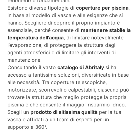
fenomeno è fondamentale.
Esistono diverse tipologie di
coperture per piscina
,
in base al modello di vasca e alle esigenze che si
hanno. Scegliere di coprire il proprio impianto è
essenziale, perché consente di
mantenere stabile la
temperatura dell’acqua
, di limitare notevolmente
l’evaporazione, di proteggere la struttura dagli
agenti atmosferici e di limitare gli interventi di
manutenzione.
Consultando il vasto
catalogo di Abritaly
si ha
accesso a tantissime soluzioni, diversificate in base
alle necessità. Tra coperture telescopiche,
motorizzate, scorrevoli o calpestabili, ciascuno può
trovare la struttura che meglio protegge la propria
piscina e che consente il maggior risparmio idrico.
Scegli un
prodotto di altissima qualità
per la tua
vasca e affidati a un team di esperti per un
supporto a 360°.