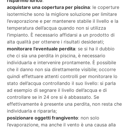
risparmio idrico
:
acquistare una copertura per piscina
: le coperture
isotermiche sono la migliore soluzione per limitare
l’evaporazione e per mantenere stabile il livello e la
temperatura dell’acqua quando non si utilizza
l’impianto. È necessario affidarsi a un prodotto di
alta qualità per ottenere i risultati desiderati;
monitorare l’eventuale perdita
: se si ha il dubbio
che ci sia una perdita in piscina, è necessario
individuarla e intervenire prontamente. È possibile
che il danno non sia direttamente visibile; occorre
quindi effettuare attenti controlli per monitorare lo
stato dell’acqua controllando il suo livello: si parla
ad esempio di segnare il livello dell’acqua e di
controllare se in 24 ore si è abbassato. Se
effettivamente è presente una perdita, non resta che
individuarla e ripararla;
posizionare oggetti frangivento
: non solo
l’evaporazione, ma anche il vento è una causa alla