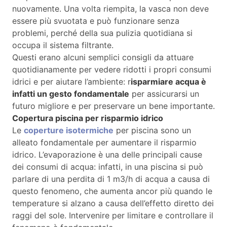
nuovamente. Una volta riempita, la vasca non deve
essere più svuotata e può funzionare senza
problemi, perché della sua pulizia quotidiana si
occupa il sistema filtrante.
Questi erano alcuni semplici consigli da attuare
quotidianamente per vedere ridotti i propri consumi
idrici e per aiutare l’ambiente: r
isparmiare acqua è
infatti
un gesto fondamentale
per assicurarsi un
futuro migliore e per preservare un bene importante.
C
opertura piscina per risparmio idrico
Le
coperture isotermiche
per piscina sono un
alleato fondamentale per aumentare il risparmio
idrico. L’evaporazione è una delle principali cause
dei consumi di acqua: infatti, in una piscina si può
parlare di una perdita di 1 m3/h di acqua a causa di
questo fenomeno, che aumenta ancor più quando le
temperature si alzano a causa dell’effetto diretto dei
raggi del sole. Intervenire per limitare e controllare il