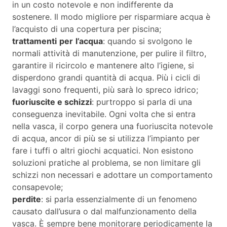
in un costo notevole e non indifferente da
sostenere. Il modo migliore per risparmiare acqua è
l’acquisto di una copertura per piscina;
trattamenti
per
l’acqua
: quando si svolgono le
normali attività di manutenzione, per pulire il filtro,
garantire il ricircolo e mantenere alto l’igiene, si
disperdono grandi quantità di acqua. Più i cicli di
lavaggi sono frequenti, più sarà lo spreco idrico;
fuoriuscite e schizzi
: purtroppo si parla di una
conseguenza inevitabile. Ogni volta che si entra
nella vasca, il corpo genera una fuoriuscita notevole
di acqua, ancor di più se si utilizza l’impianto per
fare i tuffi o altri giochi acquatici. Non esistono
soluzioni pratiche al problema, se non limitare gli
schizzi non necessari e adottare un comportamento
consapevole;
perdite
: si parla essenzialmente di un fenomeno
causato dall’usura o dal malfunzionamento della
vasca. È sempre bene monitorare periodicamente la