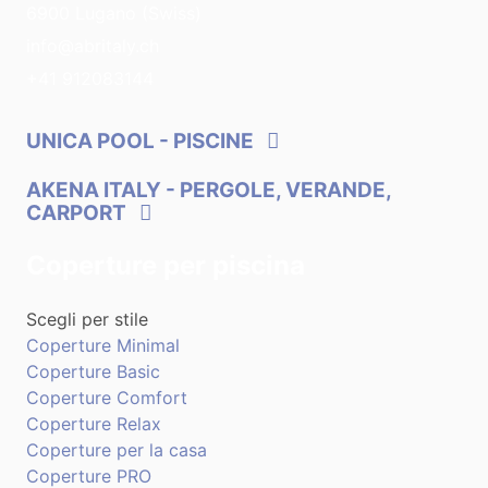
6900 Lugano (Swiss)
info@abritaly.ch
+41 912083144
UNICA POOL
- PISCINE
AKENA ITALY
- PERGOLE, VERANDE,
CARPORT
Coperture per piscina
Scegli per stile
Coperture Minimal
Coperture Basic
Coperture Comfort
Coperture Relax
Coperture per la casa
Coperture PRO