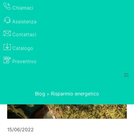
Chiamaci
Assistenza
Contattaci
Catalogo
Preventivo
Blog
Risparmio energetico
>
15/06/2022