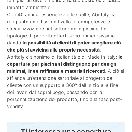
famiglia un divertimento a basso costo ed a basso
impatto ambientale.
Con 40 anni di esperienza alle spalle, Abritaly ha
raggiunto un altissimo livello di competenze e
specializzazione nel settore delle piscine. Le
tipologie di prodotti offerti sono numerosissime,
dando l
a possibilità ai clienti di poter scegliere ciò
che più si avvicina alle proprie necessità.
Abritaly è sinonimo di italianità e di Made in Italy:
le
coperture per piscina si distinguono per design
minimal, linee raffinate e materiali ricercat
i. A ciò si
affianca un’attenzione sartoriale al progetto del
cliente con un supporto a 360° dall'inizio alla fine
dei lavori dal sopralluogo, passando per la
personalizzazione del prodotto, fino alla fase post-
vendita.
Ti interessa una copertura