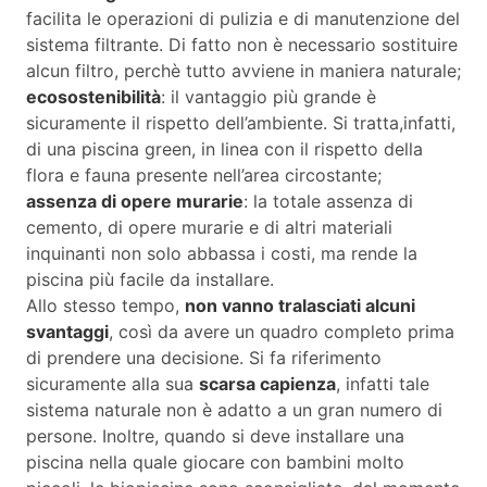
facilita le operazioni di pulizia e di manutenzione del
sistema filtrante. Di fatto non è necessario sostituire
alcun filtro, perchè tutto avviene in maniera naturale;
ecosostenibilità
: il vantaggio più grande è
sicuramente il rispetto dell’ambiente. Si tratta,infatti,
di una piscina green, in linea con il rispetto della
flora e fauna presente nell’area circostante;
assenza di opere murarie
: la totale assenza di
cemento, di opere murarie e di altri materiali
inquinanti non solo abbassa i costi, ma rende la
piscina più facile da installare.
Allo stesso tempo,
non vanno tralasciati alcuni
svantaggi
, così da avere un quadro completo prima
di prendere una decisione. Si fa riferimento
sicuramente alla sua
scarsa capienza
, infatti tale
sistema naturale non è adatto a un gran numero di
persone. Inoltre, quando si deve installare una
piscina nella quale giocare con bambini molto