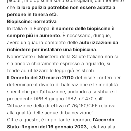
piccoli, le biopiscine sono sconsigliate, dal momento
che
la loro pulizia potrebbe non essere adatta a
persone in tenera età.
Biopiscine: normativa
In Italia e in Europa,
il numero delle biopiscine è
sempre più in aumento
. È necessario, dunque,
avere un quadro completo delle
autorizzazioni da
richiedere per installare una biopiscina
.
Nonostante il Ministero della Salute Italiano non si
sia ancora chiaramente espresso a riguardo, si
tende ad utilizzare le leggi già esistenti.
Il Decreto del 30 marzo 2010
definisce i criteri per
determinare il divieto di balneazione e le modalità
specifiche per l’attuazione, andando a sostituire il
precedente DPR 8 giugno 1982, n° 470 sull’
“Attuazione della direttiva n° 76/160/CEE relativa
alla qualità delle acque di balneazione”.
Oltre a questo, è importante ricordare
l’Accordo
Stato-Regioni del 16 gennaio 2003
, relativo alla