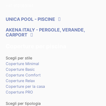
+41 912083144
UNICA POOL
- PISCINE
AKENA ITALY
- PERGOLE, VERANDE,
CARPORT
Coperture per piscina
Scegli per stile
Coperture Minimal
Coperture Basic
Coperture Comfort
Coperture Relax
Coperture per la casa
Coperture PRO
Scegli per tipologia