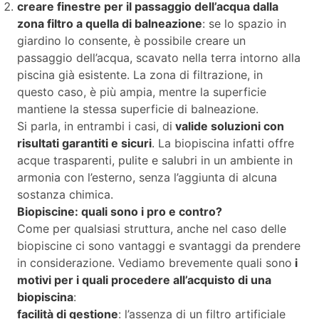
creare finestre per il passaggio dell’acqua dalla
zona filtro a quella di balneazione
: se lo spazio in
giardino lo consente, è possibile creare un
passaggio dell’acqua, scavato nella terra intorno alla
piscina già esistente. La zona di filtrazione, in
questo caso, è più ampia, mentre la superficie
mantiene la stessa superficie di balneazione.
Si parla, in entrambi i casi, di
valide soluzioni con
risultati garantiti e sicuri
. La biopiscina infatti offre
acque trasparenti, pulite e salubri in un ambiente in
armonia con l’esterno, senza l’aggiunta di alcuna
sostanza chimica.
Biopiscine: quali sono i pro e contro?
Come per qualsiasi struttura, anche nel caso delle
biopiscine ci sono vantaggi e svantaggi da prendere
in considerazione. Vediamo brevemente quali sono
i
motivi per i quali procedere all’acquisto di una
biopiscina
:
facilità di gestione
: l’assenza di un filtro artificiale