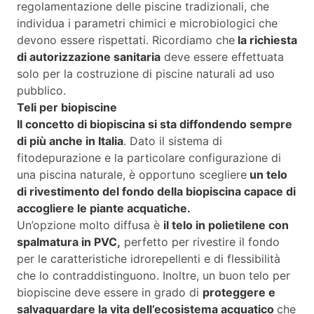
regolamentazione delle piscine tradizionali, che
individua i parametri chimici e microbiologici che
devono essere rispettati. Ricordiamo che
la richiesta
di autorizzazione sanitaria
deve essere effettuata
solo per la costruzione di piscine naturali ad uso
pubblico.
Teli per biopiscine
Il concetto di biopiscina si sta diffondendo sempre
di più anche in Italia
. Dato il sistema di
fitodepurazione e la particolare configurazione di
una piscina naturale, è opportuno scegliere
un telo
di rivestimento del fondo della biopiscina capace di
accogliere le piante acquatiche.
Un’opzione molto diffusa è
il telo in polietilene con
spalmatura in PVC,
perfetto per rivestire il fondo
per le caratteristiche idrorepellenti e di flessibilità
che lo contraddistinguono. Inoltre, un buon telo per
biopiscine deve essere in grado di
proteggere e
salvaguardare la vita dell’ecosistema acquatico
che