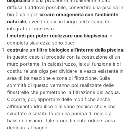
biopiscina
è una procedura attualmente molto
diffusa. Laddove possibile, convertire una piscina in
bio è utile per
creare omogeneità con l’ambiente
naturale
, avendo così un luogo perfettamente
integrato al contesto.
I metodi per poter realizzare una biopiscina
in
completa sicurezza sono due:
costruire un filtro biologico all’interno della piscina
:
in questo caso si procede con la costruzione di un
muro portante, in calcestruzzo, la cui funzione è di
costituire una diga per dividere la vasca esistente in
area di balneazione e zona di filtrazione. Sulla
sommità di questo verranno poi realizzate delle
finestrelle che permettono la filtrazione dell’acqua.
Occorre, poi, apportare delle modifiche anche
all’impianto idraulico e al vano tecnico che viene
svuotato e sostituito da una pompa di riciclo a
basso consumo. Tale procedimento riduce l’area
dedicata al bagno.