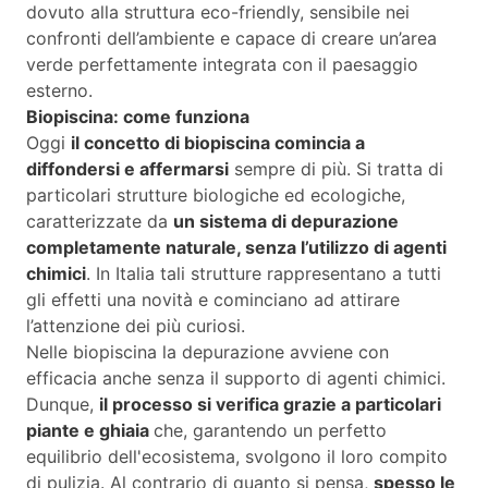
dovuto alla struttura eco-friendly, sensibile nei
confronti dell’ambiente e capace di creare un’area
verde perfettamente integrata con il paesaggio
esterno.
Biopiscina: come funziona
Oggi
il concetto di biopiscina comincia a
diffondersi e affermarsi
sempre di più. Si tratta di
particolari strutture biologiche ed ecologiche,
caratterizzate da
un sistema di depurazione
completamente naturale, senza l’utilizzo di agenti
chimici
. In Italia tali strutture rappresentano a tutti
gli effetti una novità e cominciano ad attirare
l’attenzione dei più curiosi.
Nelle biopiscina la depurazione avviene con
efficacia anche senza il supporto di agenti chimici.
Dunque,
il processo si verifica grazie a particolari
piante e ghiaia
che, garantendo un perfetto
equilibrio dell'ecosistema, svolgono il loro compito
di pulizia. Al contrario di quanto si pensa,
spesso le