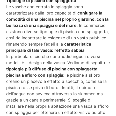
Tipologie di piscina con spiaggetta
Le vasche con entrata in spiaggia sono
caratterizzate dalla loro capacità di
coniugare la
comodità di una piscina nel proprio giardino, con la
bellezza di una spiaggia e del mare
. In commercio
esistono diverse tipologie di piscina con spiaggetta,
così da incontrare le esigenze di un vasto pubblico,
rimanendo sempre fedeli alla
caratteristica
principale di tale vasca: l’effetto sabbia
.
In particolare, ciò che contraddistingue i diversi
modelli è il design della vasca. Vediamo di seguito le
tipologie più diffuse di piscina con spiaggetta
:
piscina a sfioro con spiaggia
: le piscine a sfioro
creano un piacevole effetto a specchio, come se la
piscina fosse priva di bordi. Infatti, il ricircolo
dell’acqua non avviene attraverso lo skimmer, ma
grazie a un canale perimetrale. Si sceglie di
installare nella propria abitazione una vasca a sfioro
con spiaggia per ottenere un effetto visivo ad alto