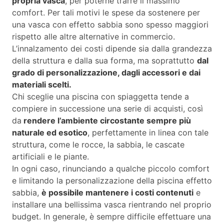
propria vasca
, per poterne trarre il massimo
comfort. Per tali motivi le spese da sostenere per
una vasca con effetto sabbia sono spesso maggiori
rispetto alle altre alternative in commercio.
L’innalzamento dei costi dipende sia dalla grandezza
della struttura e dalla sua forma, ma soprattutto
dal
grado di personalizzazione, dagli accessori e dai
materiali scelti.
Chi sceglie una piscina con spiaggetta tende a
compiere in successione una serie di acquisti, così
da
rendere l’ambiente circostante sempre più
naturale ed esotico
, perfettamente in linea con tale
struttura, come le rocce, la sabbia, le cascate
artificiali e le piante.
In ogni caso, rinunciando a qualche piccolo comfort
e limitando la personalizzazione della piscina effetto
sabbia,
è possibile mantenere i costi contenuti
e
installare una bellissima vasca rientrando nel proprio
budget. In generale, è sempre difficile effettuare una