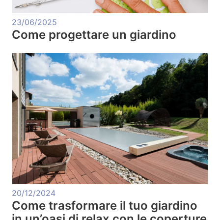
23/06/2025
Come progettare un giardino
20/12/2024
Come trasformare il tuo giardino
in un’oasi di relax con le coperture