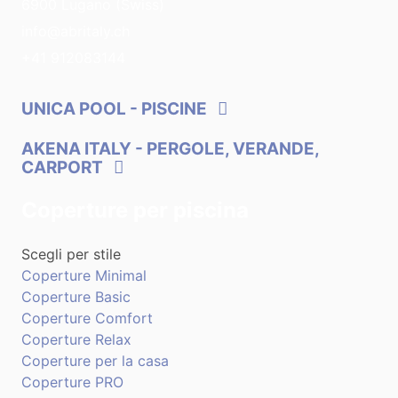
6900 Lugano (Swiss)
info@abritaly.ch
+41 912083144
UNICA POOL
- PISCINE
AKENA ITALY
- PERGOLE, VERANDE,
CARPORT
Coperture per piscina
Scegli per stile
Coperture Minimal
Coperture Basic
Coperture Comfort
Coperture Relax
Coperture per la casa
Coperture PRO