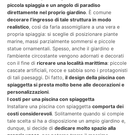
piccola spiaggia e un angolo di paradiso
direttamente nel proprio giardino
. È comune
decorare l’ingresso di tale struttura in modo
realistico
, così da farla assomigliare a una vera e
propria spiaggia: si sceglie di posizionare piante
marine, massi parzialmente sommersi e piccole
statue ornamentali. Spesso, anche il giardino e
l’ambiente circostante vengono adornati e decorati
con il fine di
ricreare una località marittima
: piccole
cascate artificiali, rocce e sabbia sono i protagonisti
di tali paesaggi. Di fatto,
il design della piscina con
spiaggetta si presta molto bene alle decorazioni e
personalizzazioni
.
I costi per una piscina con spiaggetta
Installare una piscina con spiaggetta
comporta dei
costi considerevoli
. Solitamente quando si compie
tale scelta si ha a disposizione un ampio giardino e,
dunque, si decide di
dedicare molto spazio alla