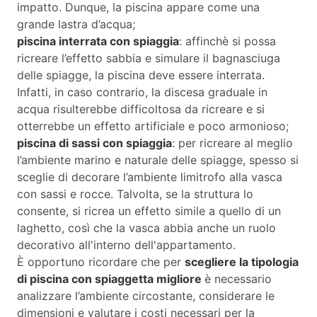
impatto. Dunque, la piscina appare come una
grande lastra d’acqua;
piscina interrata con spiaggia
: affinchè si possa
ricreare l’effetto sabbia e simulare il bagnasciuga
delle spiagge, la piscina deve essere interrata.
Infatti, in caso contrario, la discesa graduale in
acqua risulterebbe difficoltosa da ricreare e si
otterrebbe un effetto artificiale e poco armonioso;
piscina di sassi con spiaggia
: per ricreare al meglio
l’ambiente marino e naturale delle spiagge, spesso si
sceglie di decorare l’ambiente limitrofo alla vasca
con sassi e rocce. Talvolta, se la struttura lo
consente, si ricrea un effetto simile a quello di un
laghetto, così che la vasca abbia anche un ruolo
decorativo all'interno dell'appartamento.
È opportuno ricordare che per
scegliere la tipologia
di piscina con spiaggetta migliore
è necessario
analizzare l’ambiente circostante, considerare le
dimensioni e valutare i costi necessari per la