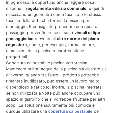
In ogni caso, è opportuno anche leggere cosa
dispone il
regolamento edilizio comunale
, è quindi
necessario un geometra come tecnico o lo stesso
tecnico della ditta che fornirà la piscina per il
montaggio. È consigliato procedere con questo
passaggio per verificare se ci sono
vincoli di tipo
paesaggistico
o eventuali
altre norme del piano
regolatore
, come, per esempio, forma, colore,
dimensioni della piscina o caratteristiche
progettuali.
Copertura calpestabile piscina vetroresina
Mantenere pulita l’acqua della piscina sia d’estate sia
d’inverno, quando tra l’altro il prodotto potrebbe
rimanere inutilizzato, può essere un lavoro molto
dispendioso e faticoso. Inoltre, la piscina interrata,
se non utilizzata a volte può anche occupare uno
spazio in giardino che si vorrebbe sfruttare per altri
scopi. La soluzione sicuramente più comoda è
dunque utilizzare una
copertura calpestabile
per