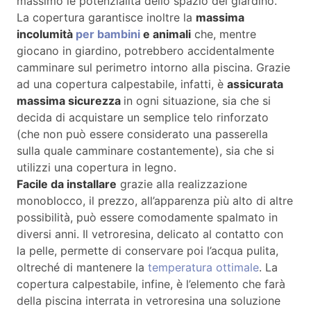
massimo le potenzialità dello spazio del giardino.
La copertura garantisce inoltre la
massima
incolumità
per bambini
e animali
che, mentre
giocano in giardino, potrebbero accidentalmente
camminare sul perimetro intorno alla piscina. Grazie
ad una copertura calpestabile, infatti, è
assicurata
massima sicurezza
in ogni situazione, sia che si
decida di acquistare un semplice telo rinforzato
(che non può essere considerato una passerella
sulla quale camminare costantemente), sia che si
utilizzi una copertura in legno.
Facile da installare
grazie alla realizzazione
monoblocco, il prezzo, all’apparenza più alto di altre
possibilità, può essere comodamente spalmato in
diversi anni. Il vetroresina, delicato al contatto con
la pelle, permette di conservare poi l’acqua pulita,
oltreché di mantenere la
temperatura ottimale
. La
copertura calpestabile, infine, è l’elemento che farà
della piscina interrata in vetroresina una soluzione