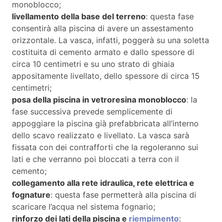
monoblocco;
livellamento della base del terreno
: questa fase
consentirà alla piscina di avere un assestamento
orizzontale. La vasca, infatti, poggerà su una soletta
costituita di cemento armato e dallo spessore di
circa 10 centimetri e su uno strato di ghiaia
appositamente livellato, dello spessore di circa 15
centimetri;
posa della piscina in vetroresina monoblocco
: la
fase successiva prevede semplicemente di
appoggiare la piscina già prefabbricata all’interno
dello scavo realizzato e livellato. La vasca sarà
fissata con dei contrafforti che la regoleranno sui
lati e che verranno poi bloccati a terra con il
cemento;
collegamento alla rete idraulica, rete elettrica e
fognature
: questa fase permetterà alla piscina di
scaricare l’acqua nel sistema fognario;
rinforzo dei lati della piscina e
riempimento
: