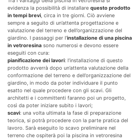
Tra i vantaggi della piscina in vetroresina si
evidenza la possibilità di installare
questo prodotto
in tempi brevi
, circa in tre giorni. Ciò avviene
sempre a seguito di un’attenta progettazione e
valutazione del terreno e dell’organizzazione del
giardino. I passaggi per l’
installazione di una piscina
in vetroresina
sono numerosi e devono essere
eseguiti con cura:
pianificazione dei lavori
: l’installazione di questo
prodotto avverrà dopo un’attenta valutazione della
conformazione del terreno e dell’organizzazione del
giardino, in modo da poter individuare il punto
esatto nel quale procedere con gli scavi. Gli
architetti e i committenti faranno poi un progetto,
così da poter iniziare subito i lavori;
scavi
: una volta ultimata la fase di preparazione
teorica, si potrà procedere con la parte pratica del
lavoro. Sarà eseguito lo scavo preliminare nel
terreno che ospiterà poi la piscina in vetroresina