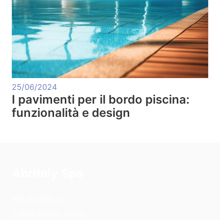
25/06/2024
I pavimenti per il bordo piscina:
funzionalità e design
Abritaly Spa
Via Gorizia, 51
23900 Lecco (Italy)