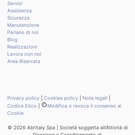
Servizi
Assistenza
Sicurezza
Manutenzione
Parlano di noi
Blog
Realizzazioni
Lavora con noi
Area Riservata
Privacy policy
|
Cookies policy
|
Note legali
|
Codice Etico
|
Modifica o revoca il consenso ai
Cookie
© 2026 Abritaly Spa | Società soggetta all’Attività di
Direzione e Coordinamento di
WBA S.p.a.