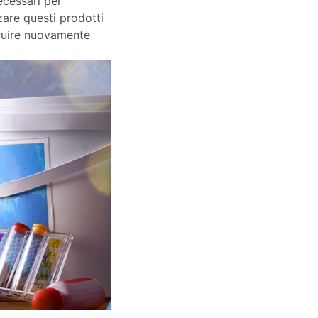
necessari per
are questi prodotti
fruire nuovamente