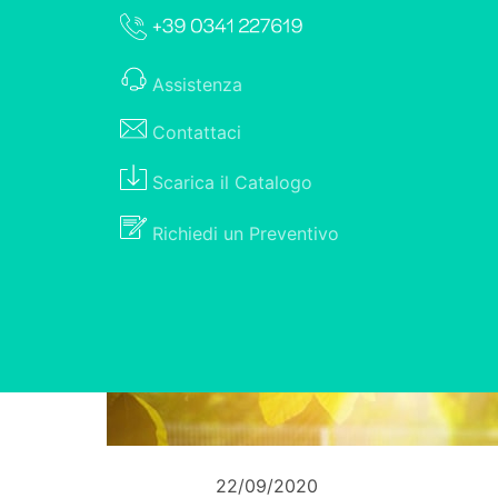
Assistenza
Contattaci
Scarica il
Catalogo
Richiedi un
Preventivo
22/09/2020