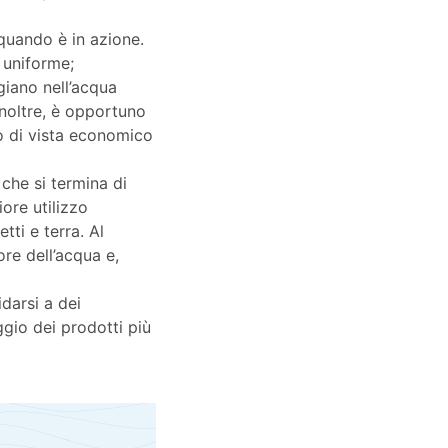
o quando è in azione.
 uniforme;
ggiano nell’acqua
Inoltre, è opportuno
to di vista economico
 che si termina di
ore utilizzo
tti e terra. Al
ore dell’acqua e,
darsi a dei
ggio dei prodotti più