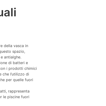
uali
e della vasca in
questo spazio,
 e antialghe.
ione di batteri e
on i prodotti chimici
che l’utilizzo di
che per quelle fuori
fatti, rappresenta
r le piscine fuori