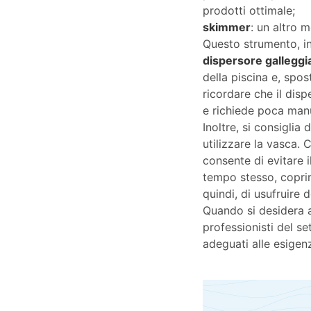
prodotti ottimale;
skimmer
: un altro m
Questo strumento, in
dispersore galleggi
della piscina e, spos
ricordare che il dis
e richiede poca man
Inoltre, si consiglia
utilizzare la vasca.
consente di evitare i
tempo stesso, coprire
quindi, di usufruire 
Quando si desidera 
professionisti del se
adeguati alle esigen