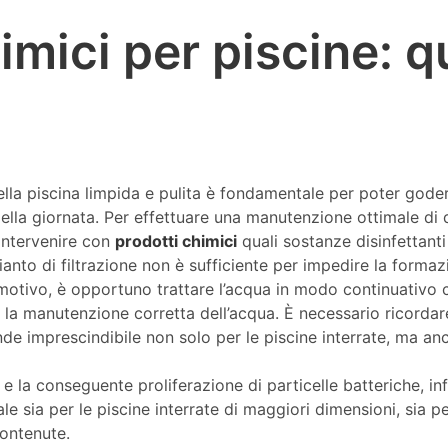
imici per piscine: q
lla piscina limpida e pulita è fondamentale per poter goder
lla giornata. Per effettuare una manutenzione ottimale di 
 intervenire con
prodotti chimici
quali sostanze disinfettanti
anto di filtrazione non è sufficiente per impedire la formaz
motivo, è opportuno trattare l’acqua in modo continuativo c
la manutenzione corretta dell’acqua. È necessario ricordare 
nde imprescindibile non solo per le piscine interrate, ma an
a e la conseguente proliferazione di particelle batteriche, in
e sia per le piscine interrate di maggiori dimensioni, sia pe
contenute.