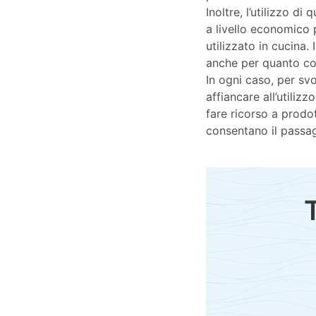
Inoltre, l’utilizzo d
a livello economico 
utilizzato in cucina.
anche per quanto con
In ogni caso, per sv
affiancare all’utilizz
fare ricorso a prodo
consentano il passag