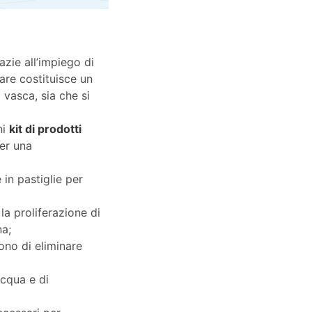
azie all’impiego di
zare costituisce un
vasca, sia che si
ni
kit di prodotti
er una
 in pastiglie per
la proliferazione di
na;
ono di eliminare
acqua e di