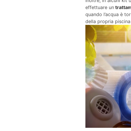
Inoltre, in alcuni ki
effettuare un
trattam
quando l’acqua è tor
della propria piscina