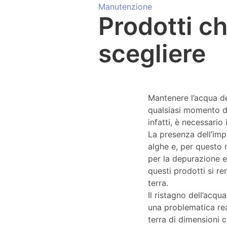
Manutenzione
Prodotti ch
scegliere
Mantenere l’acqua de
qualsiasi momento de
infatti, è necessario
La presenza dell’impi
alghe e, per questo 
per la depurazione e 
questi prodotti si re
terra.
Il ristagno dell’acqu
una problematica real
terra di dimensioni 