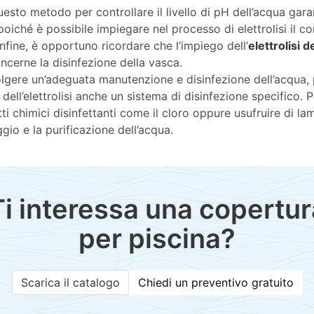
i questo metodo per controllare il livello di pH dell’acqua ga
poiché è possibile impiegare nel processo di elettrolisi il 
 Infine, è opportuno ricordare che l’impiego dell’
elettrolisi d
cerne la disinfezione della vasca.
olgere un’adeguata manutenzione e disinfezione dell’acqua, p
o dell’elettrolisi anche un sistema di disinfezione specifico. 
tti chimici disinfettanti come il cloro oppure usufruire di 
gio e la purificazione dell’acqua.
Ti interessa una copertur
per piscina?
Scarica il catalogo
Chiedi un preventivo gratuito