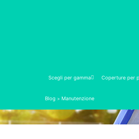
Scegli per gamma
Coperture per p
Blog
Manutenzione
>