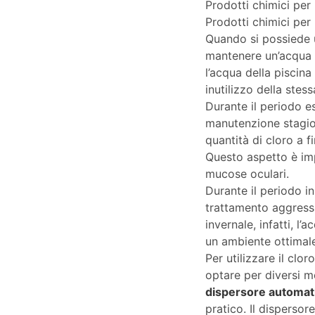
Prodotti chimici per 
Prodotti chimici per 
Quando si possiede un
mantenere un’acqua 
l’acqua della piscina
inutilizzo della stess
Durante il periodo es
manutenzione stagion
quantità di cloro a 
Questo aspetto è impo
mucose oculari.
Durante il periodo in
trattamento aggressiv
invernale, infatti, 
un ambiente ottimale
Per utilizzare il clor
optare per diversi me
dispersore automat
pratico. Il disperso