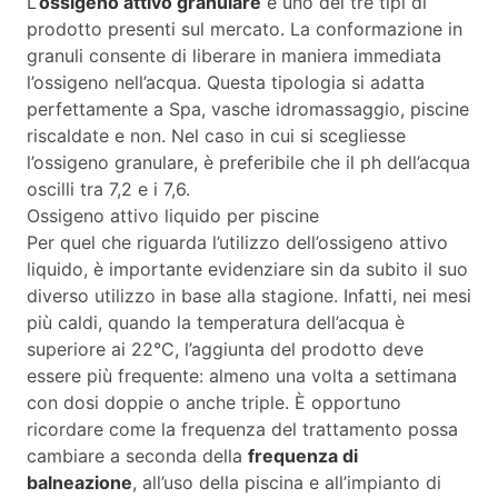
L’
ossigeno attivo granulare
è uno dei tre tipi di
prodotto presenti sul mercato. La conformazione in
granuli consente di liberare in maniera immediata
l’ossigeno nell’acqua. Questa tipologia si adatta
perfettamente a Spa, vasche idromassaggio, piscine
riscaldate e non. Nel caso in cui si scegliesse
l’ossigeno granulare, è preferibile che il ph dell’acqua
oscilli tra 7,2 e i 7,6.
Ossigeno attivo liquido per piscine
Per quel che riguarda l’utilizzo dell’ossigeno attivo
liquido, è importante evidenziare sin da subito il suo
diverso utilizzo in base alla stagione. Infatti, nei mesi
più caldi, quando la temperatura dell’acqua è
superiore ai 22°C, l’aggiunta del prodotto deve
essere più frequente: almeno una volta a settimana
con dosi doppie o anche triple. È opportuno
ricordare come la frequenza del trattamento possa
cambiare a seconda della
frequenza di
balneazione
, all’uso della piscina e all’impianto di