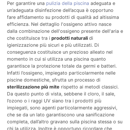
Per garantire una
pulizia della piscina
adeguata e
un’adeguata disinfezione dell’acqua è opportuno
fare affidamento su prodotti di qualità ad altissima
efficienza. Nel dettaglio l'ossigeno attivo nasce
dalla combinazione dell'ossigeno presente dell'aria e
che costituisce tra i
prodotti naturali
di
igienizzazione più sicuri e più utilizzati. Di
conseguenza costituisce un prezioso alleato nel
momento in cui si utilizza una piscina quanto
garantisce la protezione totale da germi e batteri.
Infatti l’ossigeno, impiegato particolarmente nelle
piscine domestiche, sfrutta un processo di
sterilizzazione più mite
rispetto ai metodi classici.
Da questo punto di vista, sebbene il cloro, il sale,
l’ozono o i raggi UV siano tra i prodotti più
impiegati, sono agenti particolarmente aggressivi,
che se da un lato garantiscono una sanificazione
completa, dall’altro gravano sulla piscina stessa o su
chi la utilizza. Inoltre è opportuno ricordare che