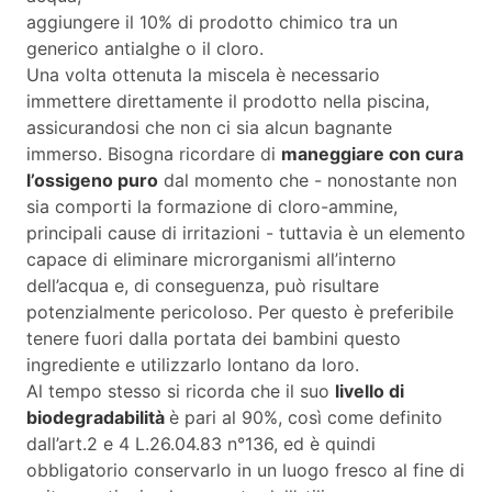
aggiungere il 10% di prodotto chimico tra un
generico antialghe o il cloro.
Una volta ottenuta la miscela è necessario
immettere direttamente il prodotto nella piscina,
assicurandosi che non ci sia alcun bagnante
immerso. Bisogna ricordare di
maneggiare con cura
l’ossigeno puro
dal momento che - nonostante non
sia comporti la formazione di cloro-ammine,
principali cause di irritazioni - tuttavia è un elemento
capace di eliminare microrganismi all’interno
dell’acqua e, di conseguenza, può risultare
potenzialmente pericoloso. Per questo è preferibile
tenere fuori dalla portata dei bambini questo
ingrediente e utilizzarlo lontano da loro.
Al tempo stesso si ricorda che il suo
livello di
biodegradabilità
è pari al 90%, così come definito
dall’art.2 e 4 L.26.04.83 n°136, ed è quindi
obbligatorio conservarlo in un luogo fresco al fine di