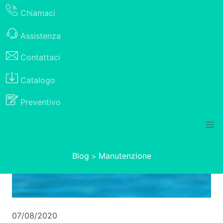
Chiamaci
Assistenza
Contattaci
Catalogo
Preventivo
Blog
Manutenzione
>
07/08/2020