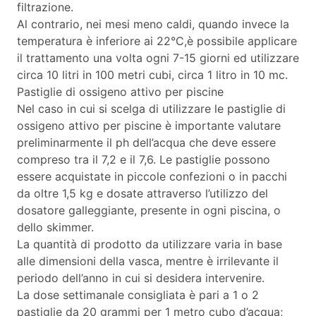
filtrazione.
Al contrario, nei mesi meno caldi, quando invece la
temperatura è inferiore ai 22°C,è possibile applicare
il trattamento una volta ogni 7-15 giorni ed utilizzare
circa 10 litri in 100 metri cubi, circa 1 litro in 10 mc.
Pastiglie di ossigeno attivo per piscine
Nel caso in cui si scelga di utilizzare le pastiglie di
ossigeno attivo per piscine è importante valutare
preliminarmente il ph dell’acqua che deve essere
compreso tra il 7,2 e il 7,6. Le pastiglie possono
essere acquistate in piccole confezioni o in pacchi
da oltre 1,5 kg e dosate attraverso l’utilizzo del
dosatore galleggiante, presente in ogni piscina, o
dello skimmer.
La quantità di prodotto da utilizzare varia in base
alle dimensioni della vasca, mentre è irrilevante il
periodo dell’anno in cui si desidera intervenire.
La dose settimanale consigliata è pari a 1 o 2
pastiglie da 20 grammi per 1 metro cubo d’acqua;