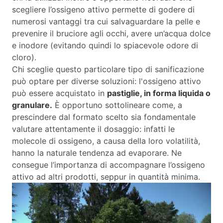
scegliere l’ossigeno attivo permette di godere di
numerosi vantaggi tra cui salvaguardare la pelle e
prevenire il bruciore agli occhi, avere un’acqua dolce
e inodore (evitando quindi lo spiacevole odore di
cloro).
Chi sceglie questo particolare tipo di sanificazione
può optare per diverse soluzioni: l'ossigeno attivo
può essere acquistato in
pastiglie, in forma liquida o
granulare.
È opportuno sottolineare come, a
prescindere dal formato scelto sia fondamentale
valutare attentamente il dosaggio: infatti le
molecole di ossigeno, a causa della loro volatilità,
hanno la naturale tendenza ad evaporare. Ne
consegue l’importanza di accompagnare l’ossigeno
attivo ad altri prodotti, seppur in quantità minima.