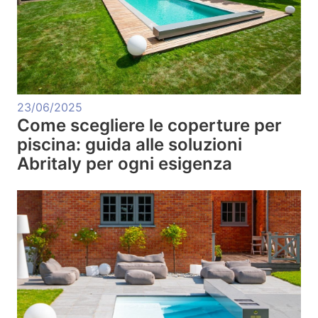
23/06/2025
Come scegliere le coperture per
piscina: guida alle soluzioni
Abritaly per ogni esigenza