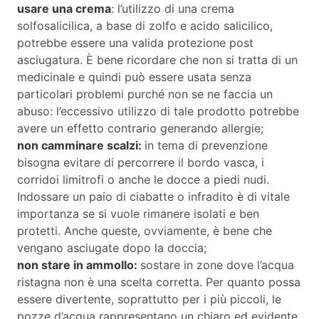
usare una crema
: l’utilizzo di una crema
solfosalicilica, a base di zolfo e acido salicilico,
potrebbe essere una valida protezione post
asciugatura. È bene ricordare che non si tratta di un
medicinale e quindi può essere usata senza
particolari problemi purché non se ne faccia un
abuso: l’eccessivo utilizzo di tale prodotto potrebbe
avere un effetto contrario generando allergie;
non camminare scalzi:
in tema di prevenzione
bisogna evitare di percorrere il bordo vasca, i
corridoi limitrofi o anche le docce a piedi nudi.
Indossare un paio di ciabatte o infradito è di vitale
importanza se si vuole rimanere isolati e ben
protetti. Anche queste, ovviamente, è bene che
vengano asciugate dopo la doccia;
non stare in ammollo:
sostare in zone dove l’acqua
ristagna non è una scelta corretta. Per quanto possa
essere divertente, soprattutto per i più piccoli, le
pozze d’acqua rappresentano un chiaro ed evidente