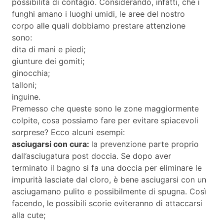
possibilità di contagio. Considerando, infatti, che i
funghi amano i luoghi umidi, le aree del nostro
corpo alle quali dobbiamo prestare attenzione
sono:
dita di mani e piedi;
giunture dei gomiti;
ginocchia;
talloni;
inguine.
Premesso che queste sono le zone maggiormente
colpite, cosa possiamo fare per evitare spiacevoli
sorprese? Ecco alcuni esempi:
asciugarsi con cura:
la prevenzione parte proprio
dall’asciugatura post doccia. Se dopo aver
terminato il bagno si fa una doccia per eliminare le
impurità lasciate dal cloro, è bene asciugarsi con un
asciugamano pulito e possibilmente di spugna. Così
facendo, le possibili scorie eviteranno di attaccarsi
alla cute;