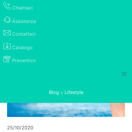
Chiamaci
Assistenza
Contattaci
Catalogo
Preventivo
Blog
Lifestyle
>
25/10/2020