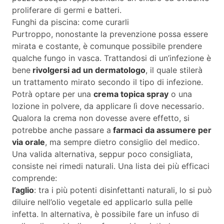
proliferare di germi e batteri.
Funghi da piscina: come curarli
Purtroppo, nonostante la prevenzione possa essere
mirata e costante, è comunque possibile prendere
qualche fungo in vasca. Trattandosi di un’infezione è
bene
rivolgersi ad un dermatologo
, il quale stilerà
un trattamento mirato secondo il tipo di infezione.
Potrà optare per una
crema topica spray
o una
lozione in polvere, da applicare lì dove necessario.
Qualora la crema non dovesse avere effetto, si
potrebbe anche passare a
farmaci
da assumere per
via orale
, ma sempre dietro consiglio del medico.
Una valida alternativa, seppur poco consigliata,
consiste nei rimedi naturali. Una lista dei più efficaci
comprende:
l’aglio
: tra i più potenti disinfettanti naturali, lo si può
diluire nell’olio vegetale ed applicarlo sulla pelle
infetta. In alternativa, è possibile fare un infuso di