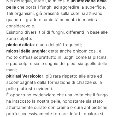
Nel dettaglio, infatti, la micosi è
un’infezione della
pelle
che porta i funghi ad aggredire la superficie.
Tali organismi, già presenti sulla cute, si attivano
quando il grado di umidità aumenta in maniera
considerevole.
Esistono diversi tipi di funghi, differenti in base alle
zone colpite:
piede d’atleta
: è uno dei più frequenti;
micosi delle unghie
: detta anche onicomicosi, è
molto diffusa soprattutto in luoghi come la piscina,
e può colpire sia le unghie dei piedi sia quelle delle
mani;
pitiriasi Versicolor
: più rara rispetto alle altre ed
accompagnata dalla formazione di chiazze sulla
pelle piuttosto evidenti.
È opportuno evidenziare che una volta che il fungo
ha intaccato la nostra pelle, nonostante sia stato
attentamente curato con creme o cure antibiotiche,
potrà successivamente tornare. Infatti, qualora si