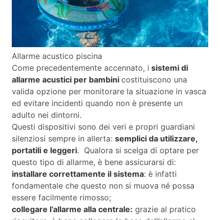
Allarme acustico piscina
Come precedentemente accennato, i
sistemi di
allarme acustici per bambini
costituiscono una
valida opzione per monitorare la situazione in vasca
ed evitare incidenti quando non è presente un
adulto nei dintorni.
Questi dispositivi sono dei veri e propri guardiani
silenziosi sempre in allerta:
semplici da utilizzare,
portatili e leggeri
. Qualora si scelga di optare per
questo tipo di allarme, è bene assicurarsi di:
installare correttamente il sistema
: è infatti
fondamentale che questo non si muova né possa
essere facilmente rimosso;
collegare l’allarme alla centrale:
grazie al pratico