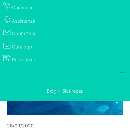
Chiamaci
Assistenza
Contattaci
Catalogo
Preventivo
Blog
Sicurezza
>
26/09/2020