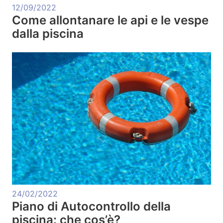
12/09/2022
Come allontanare le api e le vespe
dalla piscina
24/02/2022
Piano di Autocontrollo della
piscina: che cos’è?