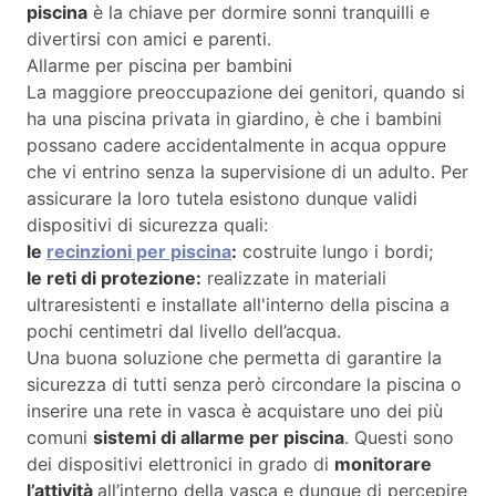
piscina
è la chiave per dormire sonni tranquilli e
divertirsi con amici e parenti.
Allarme per piscina per bambini
La maggiore preoccupazione dei genitori, quando si
ha una piscina privata in giardino, è che i bambini
possano cadere accidentalmente in acqua oppure
che vi entrino senza la supervisione di un adulto. Per
assicurare la loro tutela esistono dunque validi
dispositivi di sicurezza quali:
le
recinzioni per piscina
:
costruite lungo i bordi;
le reti di protezione:
realizzate in materiali
ultraresistenti e installate all'interno della piscina a
pochi centimetri dal livello dell’acqua.
Una buona soluzione che permetta di garantire la
sicurezza di tutti senza però circondare la piscina o
inserire una rete in vasca è acquistare uno dei più
comuni
sistemi di allarme per piscina
. Questi sono
dei dispositivi elettronici in grado di
monitorare
l’attività
all’interno della vasca e dunque di percepire