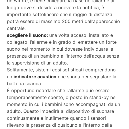
ricevitore, è bene collegare la base dell’allarme al
luogo dove si desidera ricevere la notifica, è
importante sottolineare che il raggio di distanza
potrà essere di massimo 200 metri dall’apparecchio
centrale;
scegliere il suono:
una volta acceso, installato e
collegato, l’allarme è in grado di emettere un forte
suono nel momento in cui dovesse individuare la
presenza di un bambino all'interno dell’acqua senza
la supervisione di un adulto.
Solitamente, sistemi così sofisticati comprendono
un
indicatore acustico
che suona per segnalare la
batteria scarica.
É opportuno ricordare che l’allarme può essere
temporaneamente spento, o posto in stand-by nel
momento in cui i bambini sono accompagnati da un
adulto. Questo impedirà al dispositivo di suonare
continuamente e inutilmente quando i sensori
rilevano la presenza di qualcuno all'interno della