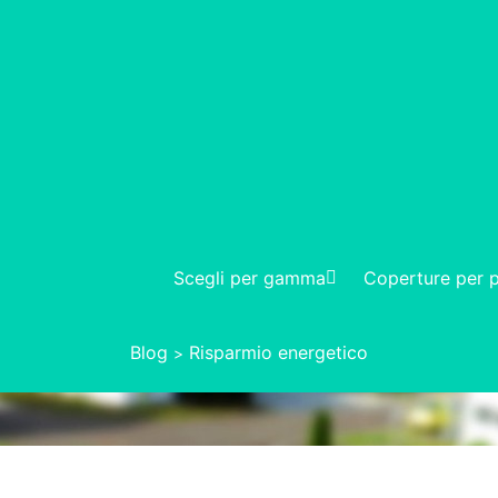
Scegli per gamma
Coperture per p
Blog
Risparmio energetico
>