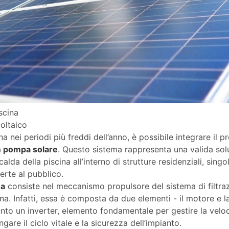
iscina
oltaico
ina nei periodi più freddi dell’anno, è possibile integrare il 
a
pompa solare
. Questo sistema rappresenta una valida solu
calda della piscina all’interno di strutture residenziali, singo
perte al pubblico.
na
consiste nel meccanismo propulsore del sistema di filtraz
ina. Infatti, essa è composta da due elementi - il motore e la
nto un inverter, elemento fondamentale per gestire la velo
gare il ciclo vitale e la sicurezza dell’impianto.