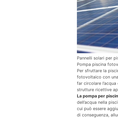
Pannelli solari per p
Pompa piscina fotov
Per sfruttare la pisc
fotovoltaico con un
far circolare l’acqua 
strutture ricettive a
La pompa per pisci
dell’acqua nella pisc
cui può essere aggiu
di conseguenza, allun