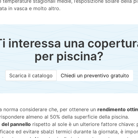
le temperature stagionali medie, l’esposizione solare della pi
ta in vasca e molto altro.
Ti interessa una copertur
per piscina?
Scarica il catalogo
Chiedi un preventivo gratuito
na norma considerare che, per ottenere un
rendimento otti
ispondere almeno al 50% della superficie della piscina.
e del pannello
rispetto al sole è un ulteriore fattore chiave: 
fficace ed evitare sbalzi termici durante la giornata, è impo