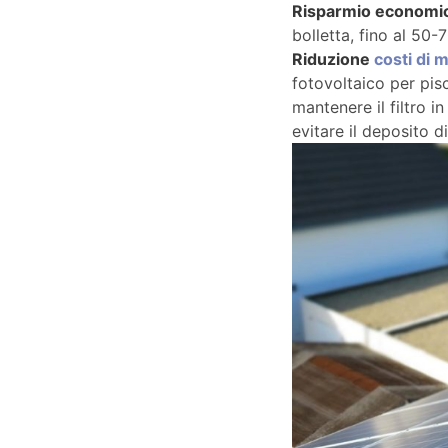
Risparmio economi
bolletta, fino al 50-7
Riduzione
costi di
fotovoltaico per pisc
mantenere il filtro i
evitare il deposito di