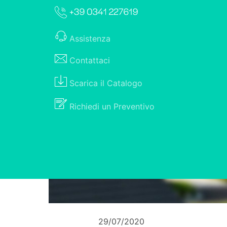
Assistenza
Contattaci
Scarica il
Catalogo
Richiedi un
Preventivo
29/07/2020