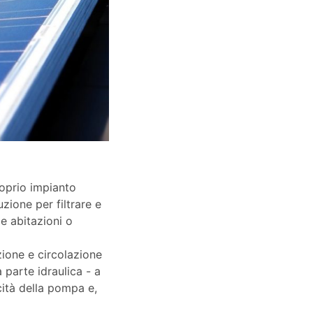
proprio impianto
zione per filtrare e
le abitazioni o
ione e circolazione
 parte idraulica - a
cità della pompa e,