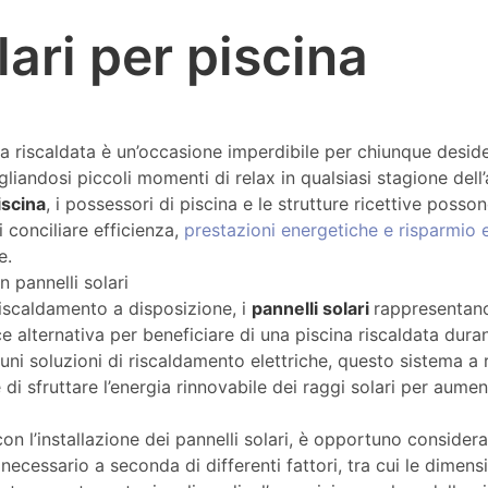
lari per piscina
a riscaldata è un’occasione imperdibile per chiunque desid
agliandosi piccoli momenti di relax in qualsiasi stagione dell
iscina
, i possessori di piscina e le strutture ricettive posso
 conciliare efficienza,
prestazioni energetiche e risparmio
te.
n pannelli solari
 riscaldamento a disposizione, i
pannelli solari
rappresentano, 
e alternativa per beneficiare di una piscina riscaldata duran
uni soluzioni di riscaldamento elettriche, questo sistema a 
di sfruttare l’energia rinnovabile dei raggi solari per aume
on l’installazione dei pannelli solari, è opportuno consider
necessario a seconda di differenti fattori, tra cui le dimensio