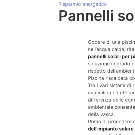
Risparmio energetico
Pannelli so
Godere di una piscin
nell’acqua calda, rit
pannelli solari per p
soluzione in grado di
rispetto dell’ambien
Piscina riscaldata co
Tra i vari sistemi di
una valida ed efficac
differenza delle com
ambientale consente 
della vasca.
Prima di procedere c
dell'impianto solare